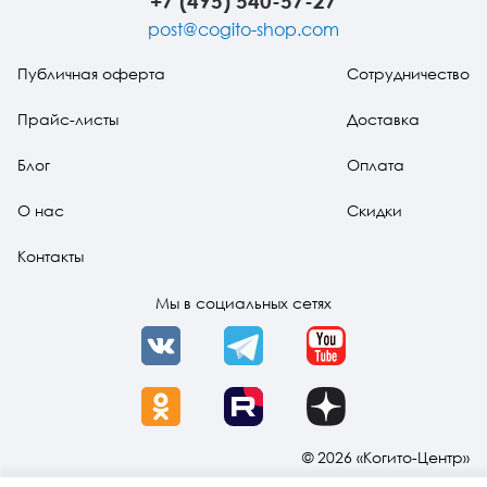
+7 (495) 540-57-27
post@cogito-shop.com
Публичная оферта
Сотрудничество
Прайс-листы
Доставка
Блог
Оплата
О нас
Скидки
Контакты
Мы в социальных сетях
VK
Telegram
YouTube
OK
Rutube
Dzen
© 2026 «Когито-Центр»