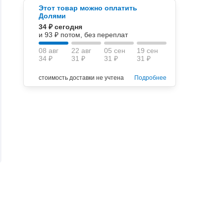
Этот товар можно оплатить
Долями
34 ₽ сегодня
и 93 ₽ потом, без переплат
08 авг
22 авг
05 сен
19 сен
34 ₽
31 ₽
31 ₽
31 ₽
стоимость доставки не учтена
Подробнее