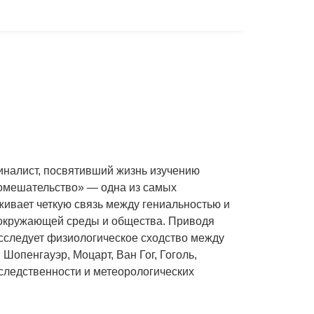
налист, посвятивший жизнь изучению
помешательство» — одна из самых
живает четкую связь между гениальностью и
окружающей среды и общества. Приводя
сследует физиологическое сходство между
Шопенгауэр, Моцарт, Ван Гог, Гоголь,
следственности и метеорологических