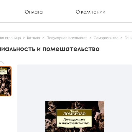
Оплата
О компании
ая страница
Каталог
Популярная психология
Саморазвитие
Ген
ниальность и помешательство