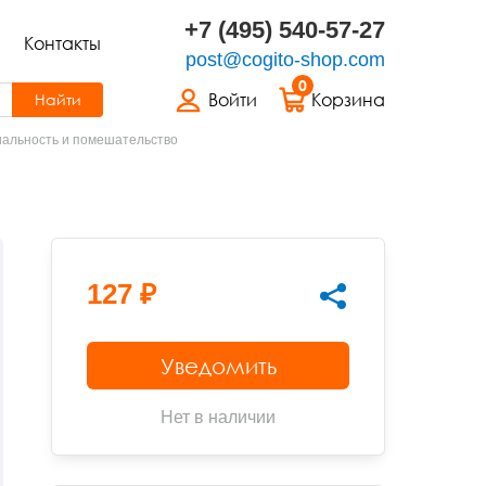
+7 (495) 540-57-27
Контакты
post@cogito-shop.com
0
Войти
Корзина
Найти
иальность и помешательство
127 ₽
Уведомить
Нет в наличии