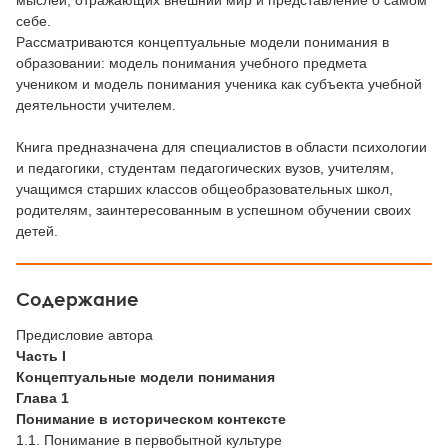
мыслей, отражающих внешний мир и представление о самом
себе.
Рассматриваются концептуальные модели понимания в
образовании: модель понимания учебного предмета
учеником и модель понимания ученика как субъекта учебной
деятельности учителем.
Книга предназначена для специалистов в области психологии
и педагогики, студентам педагогических вузов, учителям,
учащимся старших классов общеобразовательных школ,
родителям, заинтересованным в успешном обучении своих
детей.
Содержание
Предисловие автора
Часть I
Концептуальные модели понимания
Глава 1
Понимание в историческом контексте
1.1. Понимание в первобытной культуре