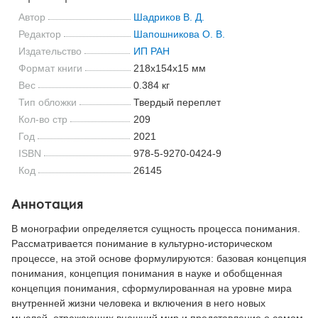
Автор
Шадриков В. Д.
Редактор
Шапошникова О. В.
Издательство
ИП РАН
Формат книги
218x154x15 мм
Вес
0.384 кг
Тип обложки
Твердый переплет
Кол-во стр
209
Год
2021
ISBN
978-5-9270-0424-9
Код
26145
Аннотация
В монографии определяется сущность процесса понимания.
Рассматривается понимание в культурно-историческом
процессе, на этой основе формулируются: базовая концепция
понимания, концепция понимания в науке и обобщенная
концепция понимания, сформулированная на уровне мира
внутренней жизни человека и включения в него новых