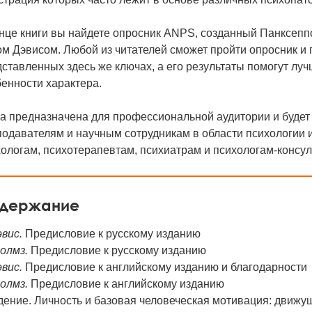
нце книги вы найдете опросник ANPS, созданный Панксеппо
м Дэвисом. Любой из читателей сможет пройти опросник и 
ставленных здесь же ключах, а его результаты помогут луч
енности характера.
а предназначена для профессиональной аудитории и будет 
одавателям и научным сотрудникам в области психологии 
ологам, психотерапевтам, психиатрам и психологам-консул
держание
эвис.
Предисловие к русскому изданию
олмз.
Предисловие к русскому изданию
эвис.
Предисловие к английскому изданию и благодарности
олмз.
Предисловие к английскому изданию
дение. Личность и базовая человеческая мотивация: движу