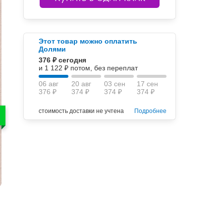
Этот товар можно оплатить
Долями
376 ₽ сегодня
и 1 122 ₽ потом, без переплат
06 авг
20 авг
03 сен
17 сен
376 ₽
374 ₽
374 ₽
374 ₽
стоимость доставки не учтена
Подробнее