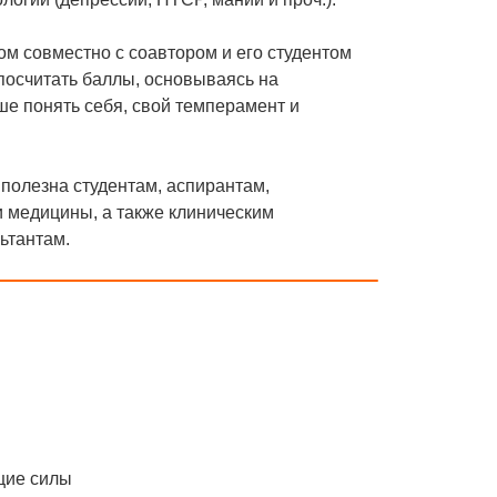
м совместно с соавтором и его студентом
посчитать баллы, основываясь на
ше понять себя, свой темперамент и
полезна студентам, аспирантам,
и медицины, а также клиническим
ьтантам.
щие силы