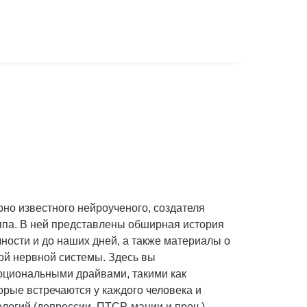
но известного нейроученого, создателя
па. В ней представлены обширная история
ности и до наших дней, а также материалы о
ой нервной системы. Здесь вы
оциональными драйвами, такими как
ые встречаются у каждого человека и
огий (депрессии, ПТСР, мании и проч.).