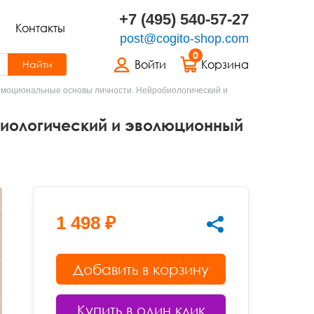
+7 (495) 540-57-27
Контакты
post@cogito-shop.com
0
Войти
Корзина
Найти
моциональные основы личности. Нейробиологический и
иологический и эволюционный
1 498 ₽
Добавить в корзину
Купить в один клик