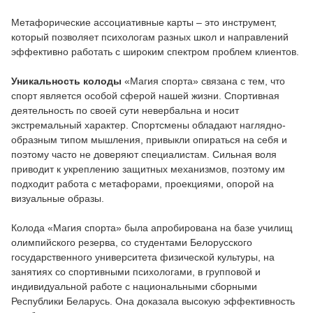
Метафорические ассоциативные карты – это инструмент,
который позволяет психологам разных школ и направлений
эффективно работать с широким спектром проблем клиентов.
Уникальность колоды
«Магия спорта» связана с тем, что
спорт является особой сферой нашей жизни. Спортивная
деятельность по своей сути невербальна и носит
экстремальный характер. Спортсмены обладают наглядно-
образным типом мышления, привыкли опираться на себя и
поэтому часто не доверяют специалистам. Сильная воля
приводит к укреплению защитных механизмов, поэтому им
подходит работа с метафорами, проекциями, опорой на
визуальные образы.
Колода «Магия спорта» была апробирована на базе училищ
олимпийского резерва, со студентами Белорусского
государственного университета физической культуры, на
занятиях со спортивными психологами, в групповой и
индивидуальной работе с национальными сборными
Республики Беларусь. Она доказала высокую эффективность