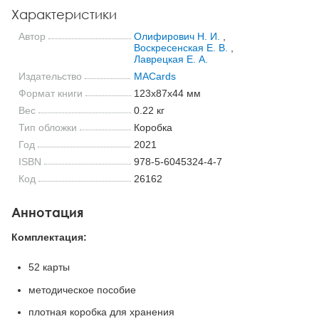
Характеристики
Автор
Олифирович Н. И.
,
Воскресенская Е. В.
,
Лаврецкая Е. А.
Издательство
MACards
Формат книги
123x87x44 мм
Вес
0.22 кг
Тип обложки
Коробка
Год
2021
ISBN
978-5-6045324-4-7
Код
26162
Аннотация
Комплектация:
52 карты
методическое пособие
плотная коробка для хранения