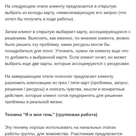
На следующем этапе клиенту предлагается в открытую
выбрать из колоды карту, символизирующую его запрос (что
хотел бы получить в ходе работы).
Затем клиент в открытую выбирает карту, ассоциирующуюся с
решением. Выяснить, как именно, по мнению клиента, можно
было решить эту проблему, какие ресурсы могли бы
понадобиться для этого. Уточнить, нужно ли клиенту еще что-
то добавить к выбранной карте. Если клиент хочет, он может
выбрать еще две карты, которые ассоциируются с ресурсами.
На завершающем этапе психолог предлагает клиенту
разложить композицию из трех / пяти карт (проблема, запрос,
решение / ресурсы) и описать чувства, мысли и конкретные
действия, которые клиент готов предпринять для решения
проблемы в реальной жизни.
Техника “Я и моя тень” (групповая работа)
Эту технику хорошо использовать на начальных этапах
работы группы, для знакомства. Участникам предлагается