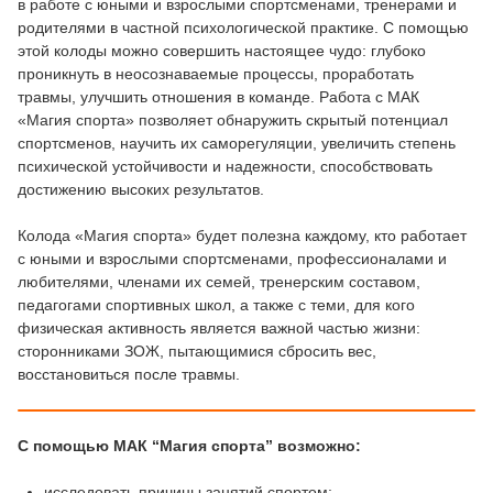
в работе с юными и взрослыми спортсменами, тренерами и
родителями в частной психологической практике. С помощью
этой колоды можно совершить настоящее чудо: глубоко
проникнуть в неосознаваемые процессы, проработать
травмы, улучшить отношения в команде. Работа с МАК
«Магия спорта» позволяет обнаружить скрытый потенциал
спортсменов, научить их саморегуляции, увеличить степень
психической устойчивости и надежности, способствовать
достижению высоких результатов.
Колода «Магия спорта» будет полезна каждому, кто работает
с юными и взрослыми спортсменами, профессионалами и
любителями, членами их семей, тренерским составом,
педагогами спортивных школ, а также с теми, для кого
физическая активность является важной частью жизни:
сторонниками ЗОЖ, пытающимися сбросить вес,
восстановиться после травмы.
С помощью МАК “Магия спорта” возможно:
исследовать причины занятий спортом;