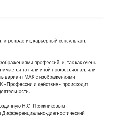
 игропрактик, карьерный консультант.
зображениями профессий, и, так как очень
анимается тот или иной профессионал, или
ть вариант МАК с изображениями
АК «Профессии и действия» происходит
деятельности.
созданную Н.С. Пряжниковым
и Дифференциально-диагностический