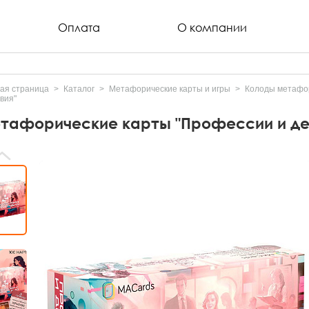
Оплата
О компании
ая страница
Каталог
Метафорические карты и игры
Колоды метафор
вия"
тафорические карты "Профессии и де