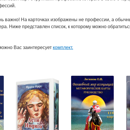
фессий.
ь важно! На карточках изображены не профессии, а обычны
ра. Ниже представлен список, к которому можно обратиться
.
можно Вас заинтересует
комплект
.