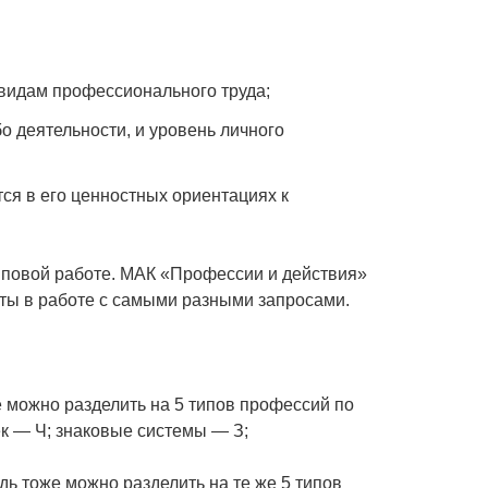
 видам профессионального труда;
бо деятельности, и уровень личного
я в его ценностных ориентациях к
рупповой работе. МАК «Профессии и действия»
рты в работе с самыми разными запросами.
 можно разделить на 5 типов профессий по
ек — Ч; знаковые системы — З;
дь тоже можно разделить на те же 5 типов