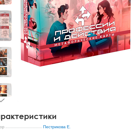
рактеристики
ор
Пестрикова Е.