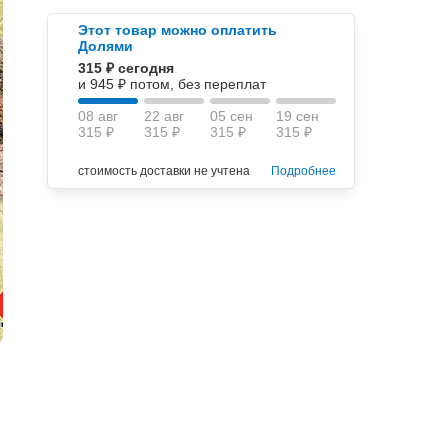
Этот товар можно оплатить
Долями
315 ₽ сегодня
и 945 ₽ потом, без переплат
08 авг
22 авг
05 сен
19 сен
315 ₽
315 ₽
315 ₽
315 ₽
стоимость доставки не учтена
Подробнее