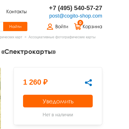
+7 (495) 540-57-27
Контакты
post@cogito-shop.com
0
Войти
Корзина
Найти
ических карт
Ассоциативные фотографические карты
 «Спектрокарты»
1 260 ₽
Уведомить
Нет в наличии