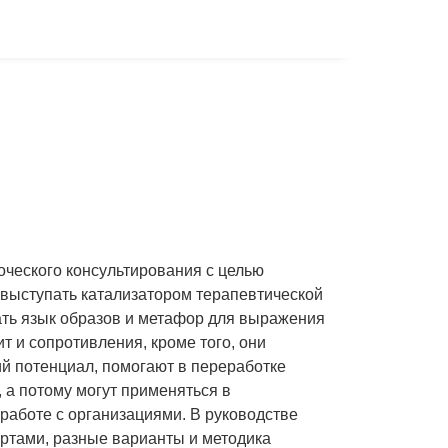
оческого консультирования с целью
 выступать катализатором терапевтической
ать язык образов и метафор для выражения
т и сопротивления, кроме того, они
й потенциал, помогают в переработке
а потому могут применяться в
 работе с организациями. В руководстве
ртами, разные варианты и методика