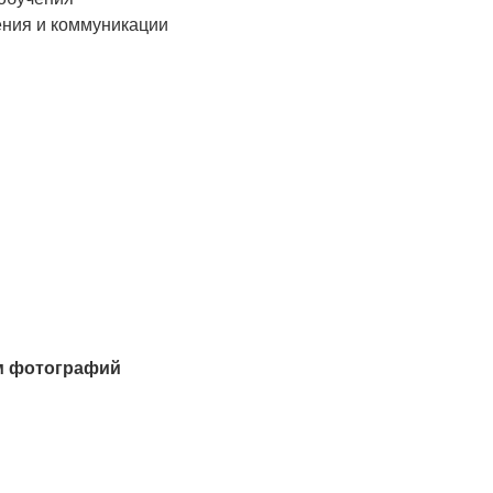
ения и коммуникации
м
фотографий