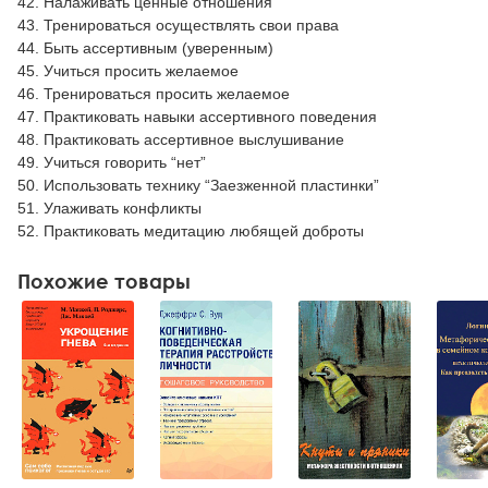
42. Налаживать ценные отношения
43. Тренироваться осуществлять свои права
44. Быть ассертивным (уверенным)
45. Учиться просить желаемое
46. Тренироваться просить желаемое
47. Практиковать навыки ассертивного поведения
48. Практиковать ассертивное выслушивание
49. Учиться говорить “нет”
50. Использовать технику “Заезженной пластинки”
51. Улаживать конфликты
52. Практиковать медитацию любящей доброты
Похожие товары