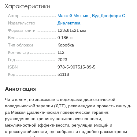
Характеристики
Автор
Маккей Мэттью
,
Вуд Джеффри С.
Издательство
Диалектика
Формат книги
123x81x21 мм
Вес
0.186 кг
Тип обложки
Коробка
Кол-во стр
112
Год
2023
ISBN
978-5-907515-89-5
Код
51118
Аннотация
Читателям, не знакомым с подходами диалектической
поведенческой терапии (ДПТ), рекомендуем прочесть книгу д-
ра Маккея Диалектическая поведенческая терапия:
руководство по тренингу навыков осознанности,
межличностной эффективности, регуляции эмоций и
стрессоустойчивости, где собраны и подробно рассмотрены