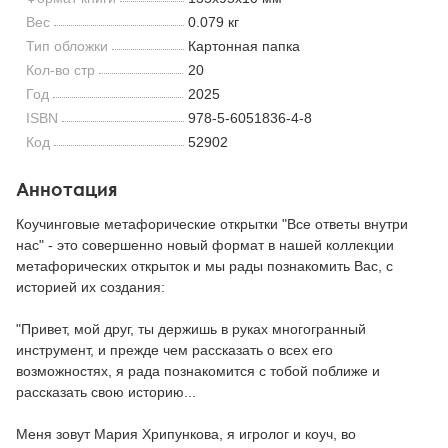
Вес
0.079 кг
Тип обложки
Картонная папка
Кол-во стр
20
Год
2025
ISBN
978-5-6051836-4-8
Код
52902
Аннотация
Коучинговые метафорические открытки "Все ответы внутри
нас" - это совершенно новый формат в нашей коллекции
метафорических открыток и мы рады познакомить Вас, с
историей их создания:
"Привет, мой друг, ты держишь в руках многогранный
инструмент, и прежде чем рассказать о всех его
возможностях, я рада познакомится с тобой поближе и
рассказать свою историю...
Меня зовут Мария Хрипункова, я игролог и коуч, во