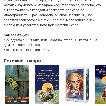
Также, в комплекте набора, вы найдете техники работы с
колодой коучинговых метафорических вопросов, уверена, что
вы подружитесь с колодой и раскроете для себя ее
многогранность и разнообразие в использование и у вас
появятся свои авторские техник по взаимодействию с ней.
Желаю вам увлекательного путешествия к себе!"
Комплектация:
• 20 двусторонних открыток: на одной стороне - картина, на
другой - послание-вопрос;
• обложка-папка с описанием.
Похожие товары