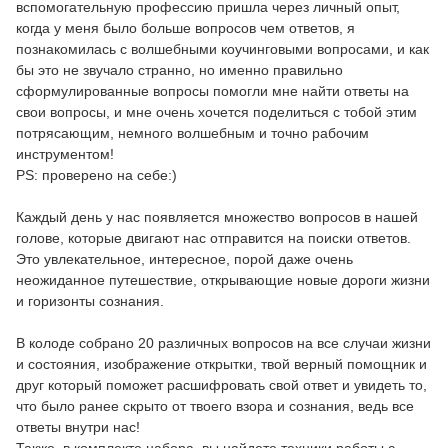
вспомогательную профессию пришла через личный опыт,
когда у меня было больше вопросов чем ответов, я
познакомилась с волшебными коучинговыми вопросами, и как
бы это не звучало странно, но именно правильно
сформулированные вопросы помогли мне найти ответы на
свои вопросы, и мне очень хочется поделиться с тобой этим
потрясающим, немного волшебным и точно рабочим
инструментом!
PS: проверено на себе:)
Каждый день у нас появляется множество вопросов в нашей
голове, которые двигают нас отправится на поиски ответов.
Это увлекательное, интересное, порой даже очень
неожиданное путешествие, открывающие новые дороги жизни
и горизонты сознания.
В колоде собрано 20 различных вопросов на все случаи жизни
и состояния, изображение открытки, твой верный помощник и
друг который поможет расшифровать свой ответ и увидеть то,
что было ранее скрыто от твоего взора и сознания, ведь все
ответы внутри нас!