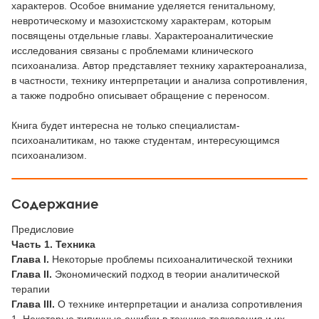
характеров. Особое внимание уделяется генитальному,
невротическому и мазохистскому характерам, которым
посвящены отдельные главы. Характероаналитические
исследования связаны с проблемами клинического
психоанализа. Автор представляет технику характероанализа,
в частности, технику интерпретации и анализа сопротивления,
а также подробно описывает обращение с переносом.
Книга будет интересна не только специалистам-
психоаналитикам, но также студентам, интересующимся
психоанализом.
Содержание
Предисловие
Часть 1. Техника
Глава I.
Некоторые проблемы психоаналитической техники
Глава II.
Экономический подход в теории аналитической
терапии
Глава III.
О технике интерпретации и анализа сопротивления
1. Некоторые типичные ошибки в технике толкования и их