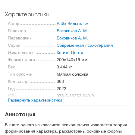
Характеристики
Автор
Райх Вильгельм
Редактор
Боковиков А. М.
Переводчик
Боковиков А. М.
Серия
Современная психотерапия
Издательство
Когито-Центр
Формат книги
200x140x19 мм
Вес
0.444 кг
Тип обложки
Мягкая обложка
Кол-во стр
368
Год
2022
ISBN
978-5-89353-640-9
Развернуть характеристики
Код
14338
Аннотация
В книге одного из классиков психоанализа излагается теория
формирования характера, рассмотрены основные формы