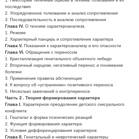
последствия
2. Упорядоченное толкование и анализ сопротивления
3. Последовательность в анализе сопротивления
Глава IV.
О технике характероанализа
1. Резюме
2. Характерный панцирь и сопротивление характера
Глава V.
Показания к характероанализу и его опасности
Глава VI.
Обращение с переносом
1. Кристаллизация генитального объектного либидо
2. Вторичный нарцизм, негативный перенос и понимание
болезни
3. Применение правила абстиненции
4. К вопросу об «устранении» позитивного переноса
5. Несколько замечаний о контрпереносе
Часть 2 . Теория формирования характера
Глава I.
Характерное преодоление детского сексуального
конфликта
1. Гештальт и форма психических реакций
2. Функция формирования характера
3. Условия дифференцирования характеров
Глава II.
Генитальный и невротический характеры