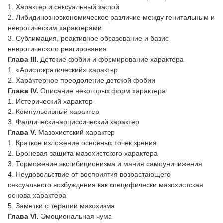
1. Характер и сексуальный застой
2. Либидинозноэкономическое различие между генитальным и
невротическим характерами
3. Сублимация, реактивное образование и базис
невротического реагирования
Глава III.
Детские фобии и формирование характера
1. «Аристократический» характер
2. Харáктерное преодоление детской фобии
Глава IV.
Описание некоторых форм характера
1. Истерический характер
2. Компульсивный характер
3. Фаллическинарциссический характер
Глава V.
Мазохистский характер
1. Краткое изложение основных точек зрения
2. Броневая защита мазохистского характера
3. Торможение эксгибиционизма и мания самоуничижения
4. Неудовольствие от восприятия возрастающего
сексуального возбуждения как специфически мазохистская
основа характера
5. Заметки о терапии мазохизма
Глава VI.
Эмоциональная чума