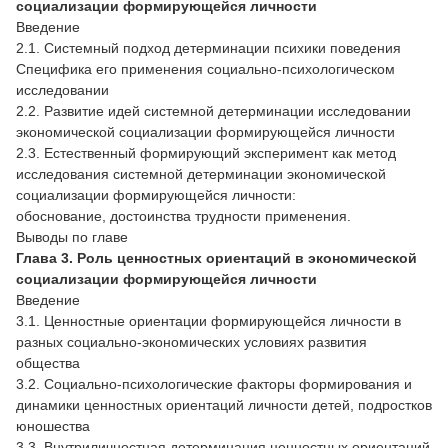
социализации формирующейся личности
Введение
2.1. Системный подход детерминации психики поведения
Специфика его применения социально-психологическом
исследовании
2.2. Развитие идей системной детерминации исследовании
экономической социализации формирующейся личности
2.3. Естественный формирующий эксперимент как метод
исследования системной детерминации экономической
социализации формирующейся личности:
обоснование, достоинства трудности применения.
Выводы по главе
Глава 3. Роль ценностных ориентаций в экономической
социализации формирующейся личности
Введение
3.1. Ценностные ориентации формирующейся личности в
разных социально-экономических условиях развития
общества
3.2. Социально-психологические факторы формирования и
динамики ценностных ориентаций личности детей, подростков
юношества
3.3. Внутриличностная детерминация ценностных ориентаций