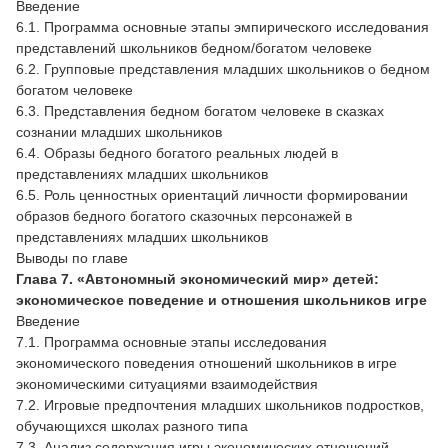
Введение
6.1. Программа основные этапы эмпирического исследования
представлений школьников бедном/богатом человеке
6.2. Групповые представления младших школьников о бедном
богатом человеке
6.3. Представления бедном богатом человеке в сказках
сознании младших школьников
6.4. Образы бедного богатого реальных людей в
представлениях младших школьников
6.5. Роль ценностных ориентаций личности формировании
образов бедного богатого сказочных персонажей в
представлениях младших школьников
Выводы по главе
Глава 7. «Автономный экономический мир» детей:
экономическое поведение и отношения школьников игре
Введение
7.1. Программа основные этапы исследования
экономического поведения отношений школьников в игре
экономическими ситуациями взаимодействия
7.2. Игровые предпочтения младших школьников подростков,
обучающихся школах разного типа
7.3. Анализ содержания игры экономических отношений