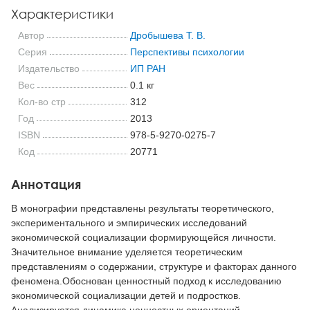
Характеристики
Автор
Дробышева Т. В.
Серия
Перспективы психологии
Издательство
ИП РАН
Вес
0.1 кг
Кол-во стр
312
Год
2013
ISBN
978-5-9270-0275-7
Код
20771
Аннотация
В монографии представлены результаты теоретического,
экспериментального и эмпирических исследований
экономической социализации формирующейся личности.
Значительное внимание уделяется теоретическим
представлениям о содержании, структуре и факторах данного
феномена.Обоснован ценностный подход к исследованию
экономической социализации детей и подростков.