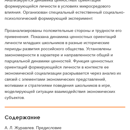
Анализируется динамика ценностных ориентаций
формирующейся личности в условиях микросредового
влияния. Организован специальный естественный социально-
психологический формирующий эксперимент.
Проанализированы положительные стороны и трудности его
применения. Показана динамика ценностных ориентаций
личности младших школьников в разные исторические
периоды развития российского общества. Установлены
закономерности в характере и направленности общей и
парциальной динамики ценностей. Функция ценностных
ориентаций формирующейся личности в контексте ее
экономической социализации раскрывается через анализ их
связей с элементами экономических представлений,
мотивами и стратегиями поведения школьников в игре,
моделирующей ситуации взаимодействия экономических
субъектов.
Содержание
А. Л. Журавлев. Предисловие