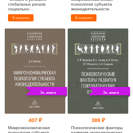
глобальных рисков:
психология субъекта
социально-
жизнедеятельности
психологический анализ
В корзину
В корзину
Эл. книга
Эл. книга
407 ₽
389 ₽
Микроэкономическая
Психологические факторы
психология субъекта
развития геополитических