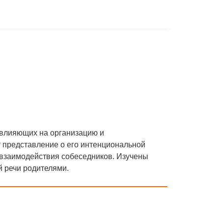
влияющих на организацию и
 представление о его интенциональной
 взаимодействия собеседников. Изучены
й речи родителями.