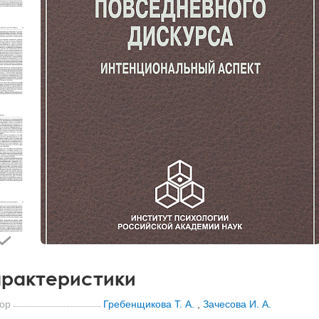
рактеристики
ор
Гребенщикова Т. А.
,
Зачесова И. А.