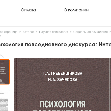
Оплата
О компании
ая страница
Каталог
Научная психология
Социальная психология
т
ихология повседневного дискурса: Инт