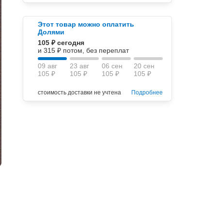
Этот товар можно оплатить
Долями
105 ₽ сегодня
и 315 ₽ потом, без переплат
09 авг
23 авг
06 сен
20 сен
105 ₽
105 ₽
105 ₽
105 ₽
стоимость доставки не учтена
Подробнее