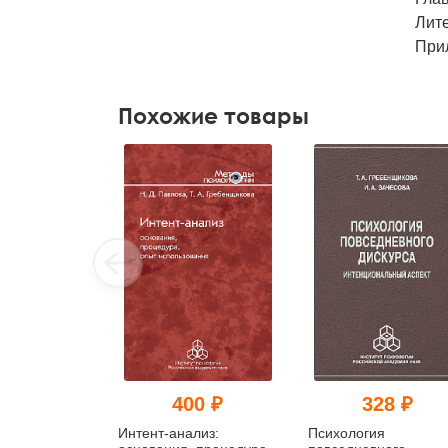
Лит
При
Похожие товары
400 ₽
328 ₽
Интент-анализ:
Психология