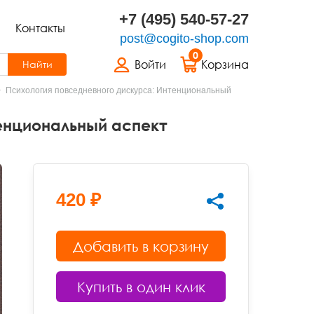
+7 (495) 540-57-27
Контакты
post@cogito-shop.com
0
Войти
Корзина
Найти
Психология повседневного дискурса: Интенциональный
енциональный аспект
420 ₽
Добавить в корзину
Купить в один клик