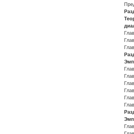
Пре
Раз
Тео
диа
Гла
Гла
Глав
Раз
Эмп
Глав
Гла
Гла
Гла
Глав
Гла
Раз
Эмп
Глав
Глав