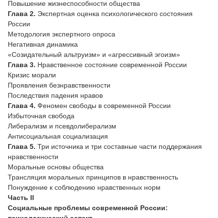
Повышение жизнеспособности общества
Глава 2.
Экспертная оценка психологического состояния
России
Методология экспертного опроса
Негативная динамика
«Созидательный альтруизм» и «агрессивный эгоизм»
Глава 3.
Нравственное состояние современной России
Кризис морали
Проявления безнравственности
Последствия падения нравов
Глава 4.
Феномен свободы в современной России
Избыточная свобода
Либерализм и псевдолиберализм
Антисоциальная социализация
Глава 5.
Три источника и три составные части поддержания
нравственности
Моральные основы общества
Трансляция моральных принципов в нравственность
Понуждение к соблюдению нравственных норм
Часть II
Социальные проблемы современной России:
психологический аспект