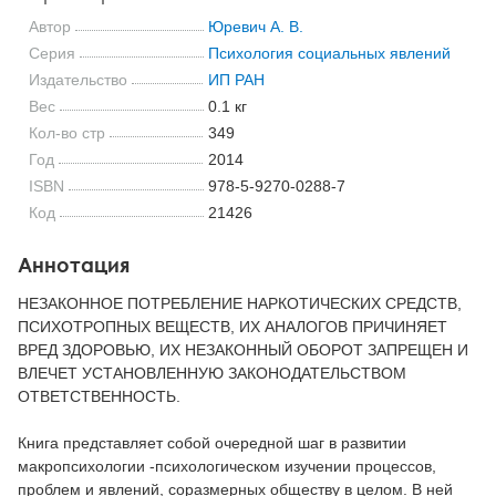
Автор
Юревич А. В.
Серия
Психология социальных явлений
Издательство
ИП РАН
Вес
0.1 кг
Кол-во стр
349
Год
2014
ISBN
978-5-9270-0288-7
Код
21426
Аннотация
НЕЗАКОННОЕ ПОТРЕБЛЕНИЕ НАРКОТИЧЕСКИХ СРЕДСТВ,
ПСИХОТРОПНЫХ ВЕЩЕСТВ, ИХ АНАЛОГОВ ПРИЧИНЯЕТ
ВРЕД ЗДОРОВЬЮ, ИХ НЕЗАКОННЫЙ ОБОРОТ ЗАПРЕЩЕН И
ВЛЕЧЕТ УСТАНОВЛЕННУЮ ЗАКОНОДАТЕЛЬСТВОМ
ОТВЕТСТВЕННОСТЬ.
Книга представляет собой очередной шаг в развитии
макропсихологии -психологическом изучении процессов,
проблем и явлений, соразмерных обществу в целом. В ней