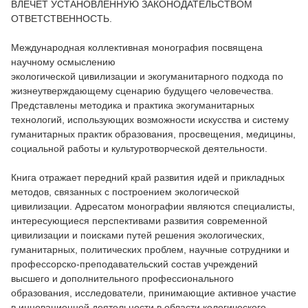
ВЛЕЧЕТ УСТАНОВЛЕННУЮ ЗАКОНОДАТЕЛЬСТВОМ
ОТВЕТСТВЕННОСТЬ.
Международная коллективная монография посвящена
научному осмыслению
экологической цивилизации и экогуманитарного подхода по
жизнеутверждающему сценарию будущего человечества.
Представлены методика и практика экогуманитарных
технологий, использующих возможности искусства и систему
гуманитарных практик образования, просвещения, медицины,
социальной работы и культуротворческой деятельности.
Книга отражает передний край развития идей и прикладных
методов, связанных с построением экологической
цивилизации. Адресатом монографии являются специалисты,
интересующиеся перспективами развития современной
цивилизации и поисками путей решения экологических,
гуманитарных, политических проблем, научные сотрудники и
профессорско-преподавательский состав учреждений
высшего и дополнительного профессионального
образования, исследователи, принимающие активное участие
в инновационной деятельности в области кологического