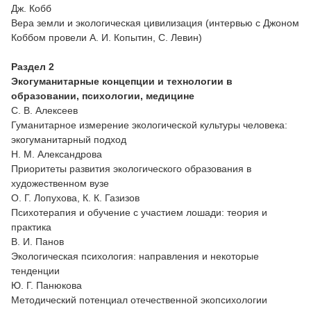
Дж. Кобб
Вера земли и экологическая цивилизация (интервью с Джоном
Коббом провели А. И. Копытин, С. Левин)
Раздел 2
Экогуманитарные концепции и технологии в
образовании, психологии, медицине
С. В. Алексеев
Гуманитарное измерение экологической культуры человека:
экогуманитарный подход
Н. М. Александрова
Приоритеты развития экологического образования в
художественном вузе
О. Г. Лопухова, К. К. Газизов
Психотерапия и обучение с участием лошади: теория и
практика
В. И. Панов
Экологическая психология: направления и некоторые
тенденции
Ю. Г. Панюкова
Методический потенциал отечественной экопсихологии