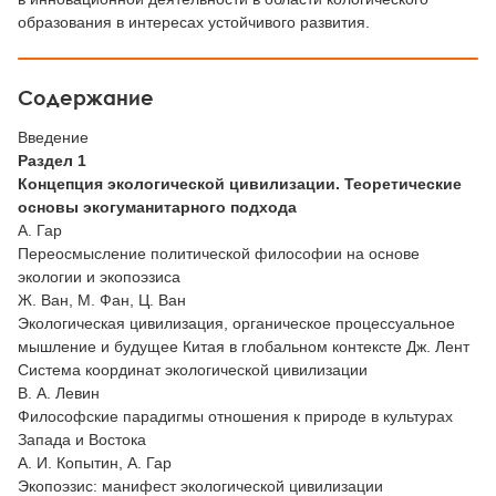
образования в интересах устойчивого развития.
Содержание
Введение
Раздел 1
Концепция экологической цивилизации. Теоретические
основы экогуманитарного подхода
A. Гар
Переосмысление политической философии на основе
экологии и экопоэзиса
Ж. Ван, М. Фан, Ц. Ван
Экологическая цивилизация, органическое процессуальное
мышление и будущее Китая в глобальном контексте Дж. Лент
Система координат экологической цивилизации
B. А. Левин
Философские парадигмы отношения к природе в культурах
Запада и Востока
А. И. Копытин, А. Гар
Экопоэзис: манифест экологической цивилизации