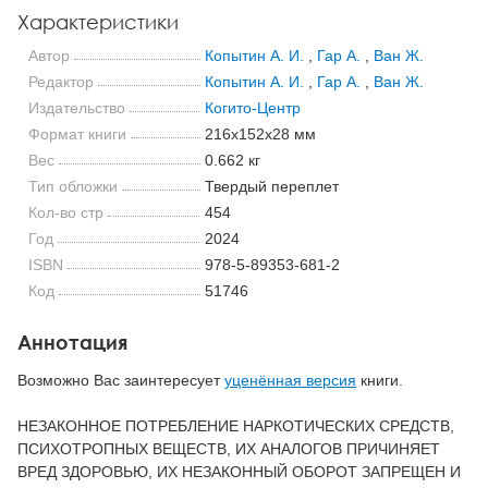
Характеристики
Автор
Копытин А. И.
,
Гар А.
,
Ван Ж.
Редактор
Копытин А. И.
,
Гар А.
,
Ван Ж.
Издательство
Когито-Центр
Формат книги
216x152x28 мм
Вес
0.662 кг
Тип обложки
Твердый переплет
Кол-во стр
454
Год
2024
ISBN
978-5-89353-681-2
Код
51746
Аннотация
Возможно Вас заинтересует
уценённая версия
книги.
НЕЗАКОННОЕ ПОТРЕБЛЕНИЕ НАРКОТИЧЕСКИХ СРЕДСТВ,
ПСИХОТРОПНЫХ ВЕЩЕСТВ, ИХ АНАЛОГОВ ПРИЧИНЯЕТ
ВРЕД ЗДОРОВЬЮ, ИХ НЕЗАКОННЫЙ ОБОРОТ ЗАПРЕЩЕН И