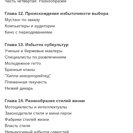
Часть четвертая. Разнообразие
Глава 12. Происхождение избыточности выбора
Мустанг по заказу
Компьютеры и аудитории
Кино с переодеваниями
Глава 13. Избыток субкультур
Ученые и биржевые маклеры
Специалисты по развлечениям
Молодежное гетто
Брачные кланы
"Хиппи инкорпорейтед"
Племенная текучесть
Низкий дикарь
Глава 14. Разнообразие стилей жизни
Мотоциклисты и интеллектуалы
Законодатели стиля и мини-герои
Фабрики стилей жизни
Власть стиля
Невыносимый избыток самостей