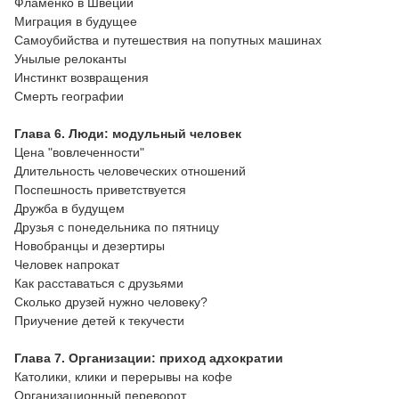
Фламенко в Швеции
Миграция в будущее
Самоубийства и путешествия на попутных машинах
Унылые релоканты
Инстинкт возвращения
Смерть географии
Глава 6. Люди: модульный человек
Цена "вовлеченности"
Длительность человеческих отношений
Поспешность приветствуется
Дружба в будущем
Друзья с понедельника по пятницу
Новобранцы и дезертиры
Человек напрокат
Как расставаться с друзьями
Сколько друзей нужно человеку?
Приучение детей к текучести
Глава 7. Организации: приход адхократии
Католики, клики и перерывы на кофе
Организационный переворот