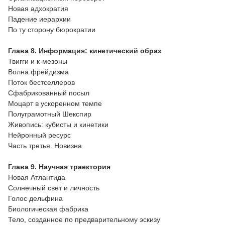
Новая адхократия
Падение иерархии
По ту сторону бюрократии
Глава 8. Информация: кинетический образ
Твигги и к-мезоны
Волна фрейдизма
Поток бестселлеров
Сфабрикованный посыл
Моцарт в ускоренном темпе
Полуграмотный Шекспир
Живопись: кубисты и кинетики
Нейронный ресурс
Часть третья. Новизна
Глава 9. Научная траектория
Новая Атлантида
Солнечный свет и личность
Голос дельфина
Биологическая фабрика
Тело, созданное по предварительному эскизу