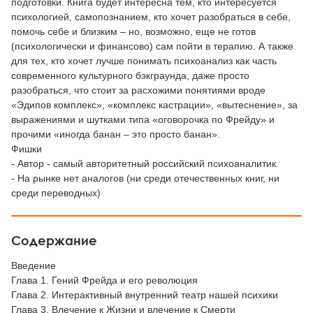
подготовки. Книга будет интересна тем, кто интересуется
психологией, самопознанием, кто хочет разобраться в себе,
помочь себе и близким – но, возможно, еще не готов
(психологически и финансово) сам пойти в терапию. А также
для тех, кто хочет лучше понимать психоанализ как часть
современного культурного бэкграунда, даже просто
разобраться, что стоит за расхожими понятиями вроде
«Эдипов комплекс», «комплекс кастрации», «вытеснение», за
выражениями и шутками типа «оговорочка по Фрейду» и
прочими «иногда банан – это просто банан».
Фишки
- Автор - самый авторитетный российский психоаналитик.
- На рынке нет аналогов (ни среди отечественных книг, ни
среди переводных)
Содержание
Введение
Глава 1. Гений Фрейда и его революция
Глава 2. Интерактивный внутренний театр нашей психики
Глава 3. Влечение к Жизни и влечение к Смерти