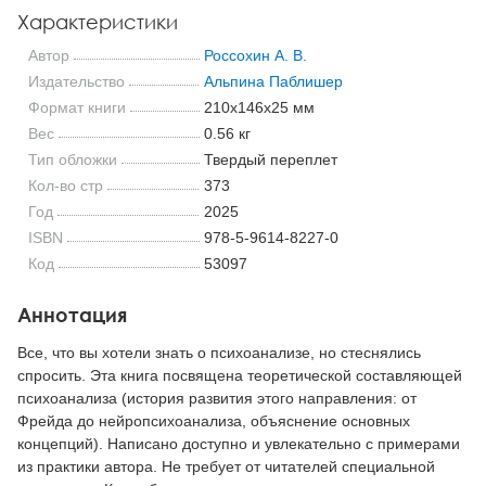
Характеристики
Автор
Россохин А. В.
Издательство
Альпина Паблишер
Формат книги
210x146x25 мм
Вес
0.56 кг
Тип обложки
Твердый переплет
Кол-во стр
373
Год
2025
ISBN
978-5-9614-8227-0
Код
53097
Аннотация
Все, что вы хотели знать о психоанализе, но стеснялись
спросить. Эта книга посвящена теоретической составляющей
психоанализа (история развития этого направления: от
Фрейда до нейропсихоанализа, объяснение основных
концепций). Написано доступно и увлекательно с примерами
из практики автора. Не требует от читателей специальной