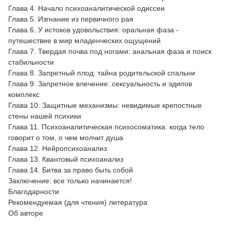
Глава 4. Начало психоаналитической одиссеи
Глава 5. Изгнание из первичного рая
Глава 6. У истоков удовольствия: оральная фаза -
путешествие в мир младенческих ощущений
Глава 7. Твердая почва под ногами: анальная фаза и поиск
стабильности
Глава 8. Запретный плод: тайна родительской спальни
Глава 9. Запретное влечение: сексуальность и эдипов
комплекс
Глава 10. Защитные механизмы: невидимые крепостные
стены нашей психики
Глава 11. Психоаналитическая психосоматика: когда тело
говорит о том, о чем молчит душа
Глава 12. Нейропсихоанализ
Глава 13. Квантовый психоанализ
Глава 14. Битва за право быть собой
Заключение: все только начинается!
Благодарности
Рекомендуемая (для чтения) литература
Об авторе