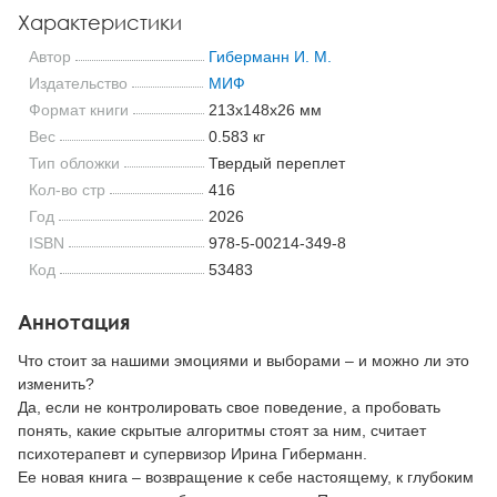
Характеристики
Автор
Гиберманн И. М.
Издательство
МИФ
Формат книги
213x148x26 мм
Вес
0.583 кг
Тип обложки
Твердый переплет
Кол-во стр
416
Год
2026
ISBN
978-5-00214-349-8
Код
53483
Аннотация
Что стоит за нашими эмоциями и выборами – и можно ли это
изменить?
Да, если не контролировать свое поведение, а пробовать
понять, какие скрытые алгоритмы стоят за ним, считает
психотерапевт и супервизор Ирина Гиберманн.
Ее новая книга – возвращение к себе настоящему, к глубоким