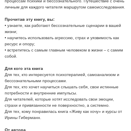
процессам психики и бессознательного. Путешествие с очень
личным для каждого читателя маршрутом самоисследования.
Прочитав эту книгу, вы:
• узнаете, как работают бессознательные сценарии в вашей
жизни;
• научитесь использовать агрессию, страх и уязвимость как
ресурс и опору;
• встретитесь с самым главным человеком в жизни – с самим
собой.
Для кого эта книга
Для тех, кто интересуется психотерапией, самоанализом и
бессознательными процессами.
Для тех, кто хочет научиться слышать себя, свои истинные
потребности и внутренние импульсы.
Для читателей, которые хотят исследовать свои эмоции,
страхи и привязанности не поверхностно, а системно.
Для тех, кому понравилась книга «Живу как хочу» и курсы от
Ирины Гиберманн.
От автора