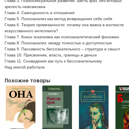
Глава 3. Психосексуальное развитие: шесть фаз, без которых
зрелость невозможна
Глава 4. Самоценность и отношения
Глава 5. Психоанализ как метод возвращения себе себя
Глава 6. Теория привязанности: почему она важна в контексте
искусственного интеллекта?
Глава 7. Кокон эскапизма как психоаналитический феномен
Глава 8. Психоанализ: между точностью и доступностью
Глава 9. Пассивность бессознательного – структура и смысл
Глава 10. Присвоение, власть, границы и деньги
Глава 11. Сновидения как путь к бессознательному
Над книгой работали
Похожие товары