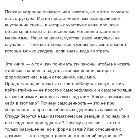
Психика устроена сложнее, чем кажется, но в этом сложном
есть структура. Мы не просто живем, мы разворачиваем
внутренние сцены, в которых участвуют наши прошлые
объекты, интроекты, вытесненные желания и защитные
механизмы. Наши решения, чувства, даже импульсы не
случайны — они выстраиваются в узоры бессознательного,
которые можно увидеть, если знать, куда смотреть.
Эта книга — о том, как понимать эти законы, чтобы не искать
«тайные знания», а видеть закономерности, которые
формируют нас, наши отношения, наш мир.
Продолжая идеи, начатые в книге «Живу как хочу», я хочу
пойти глубже — не просто к саморефлексии и саморегуляции,
а к механизмам, которые лежат под этим. Как мы вписываем
себя в этот мир? Почему самоценность — это не про
уверенность, а про способность выдерживать сложность?
Откуда берутся наши автоматические реакции и почему они
не всегда нам принадлежат? Почему агрессия — это не
только разрушение, но и форма связи? Как отношения с
другими — это всегда отражение отношений внутри нас?