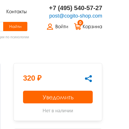
+7 (495) 540-57-27
Контакты
post@cogito-shop.com
0
Войти
Корзина
Найти
ции по психологии
320 ₽
Уведомить
Нет в наличии