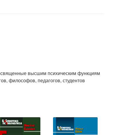
, посвященные высшим психическим функциям
гов, философов, педагогов, студентов