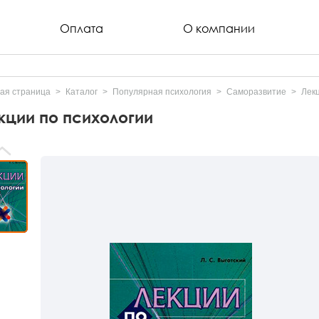
Оплата
О компании
ая страница
Каталог
Популярная психология
Саморазвитие
Лек
кции по психологии