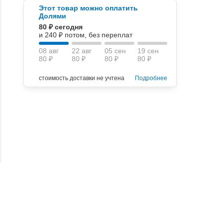
Этот товар можно оплатить
Долями
80 ₽ сегодня
и 240 ₽ потом, без переплат
08 авг
22 авг
05 сен
19 сен
80 ₽
80 ₽
80 ₽
80 ₽
стоимость доставки не учтена
Подробнее