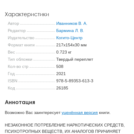
Характеристики
Автор
Иванников В. А.
Редактор
Бармина Л. В.
Издательство
Когито-Центр
Формат книги
217x154x30 мм
Вес
0.723 кг
Тип обложки
Твердый переплет
Кол-во стр
508
Год
2021
ISBN
978-5-89353-613-3
Код
26185
Аннотация
Возможно Вас заинтересует
уценённая версия
книги.
НЕЗАКОННОЕ ПОТРЕБЛЕНИЕ НАРКОТИЧЕСКИХ СРЕДСТВ,
ПСИХОТРОПНЫХ ВЕЩЕСТВ, ИХ АНАЛОГОВ ПРИЧИНЯЕТ