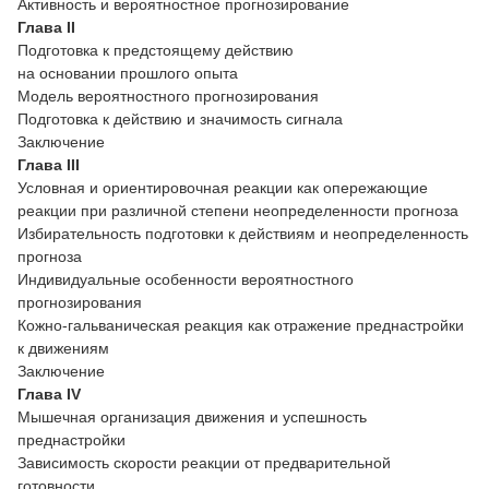
Активность и вероятностное прогнозирование
Глава II
Подготовка к предстоящему действию
на основании прошлого опыта
Модель вероятностного прогнозирования
Подготовка к действию и значимость сигнала
Заключение
Глава III
Условная и ориентировочная реакции как опережающие
реакции при различной степени неопределенности прогноза
Избирательность подготовки к действиям и неопределенность
прогноза
Индивидуальные особенности вероятностного
прогнозирования
Кожно-гальваническая реакция как отражение преднастройки
к движениям
Заключение
Глава IV
Мышечная организация движения и успешность
преднастройки
Зависимость скорости реакции от предварительной
готовности