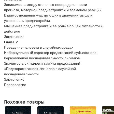
Зависимость между степенью неопределенности
прогноза, моторной преднастройкой и временем реакции
Взаимоотношения участвующих в движении мышц и
успешность преднастройки
Мышечная преднастройка и ее роль в общей готовности к
действию
Заключение
Глава
V
Поведение человека в случайных средах
Небернуллиевый характер предсказаний субъекта при
бернуллиевой последовательности сигналов
Значимость сигналов и тактика предсказаний
«Подстораживание» сигналов в случайной
последовательности
Заключение
Послесловие
Похожие товары