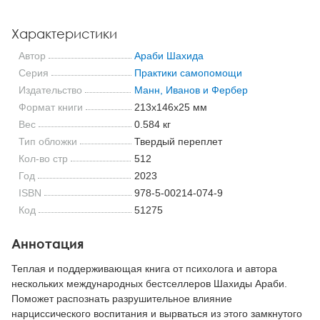
Характеристики
Автор
Араби Шахида
Серия
Практики самопомощи
Издательство
Манн, Иванов и Фербер
Формат книги
213x146x25 мм
Вес
0.584 кг
Тип обложки
Твердый переплет
Кол-во стр
512
Год
2023
ISBN
978-5-00214-074-9
Код
51275
Аннотация
Теплая и поддерживающая книга от психолога и автора
нескольких международных бестселлеров Шахиды Араби.
Поможет распознать разрушительное влияние
нарциссического воспитания и вырваться из этого замкнутого