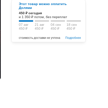
Этот товар можно оплатить
Долями
450 ₽ сегодня
и 1 350 ₽ потом, без переплат
07 авг
21 авг
04 сен
18 сен
450 ₽
450 ₽
450 ₽
450 ₽
стоимость доставки не учтена
Подробнее