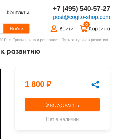
+7 (495) 540-57-27
Контакты
post@cogito-shop.com
0
Войти
Корзина
Найти
ПТСР
Травма, вина и репарация. Путь от тупика к развитию
 к развитию
1 800 ₽
Уведомить
Нет в наличии