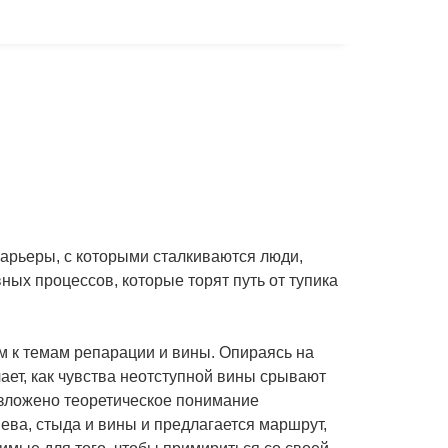
арьеры, с которыми сталкиваются люди,
ых процессов, которые торят путь от тупика
м к темам репарации и вины. Опираясь на
ает, как чувства неотступной вины срывают
изложено теоретическое понимание
ева, стыда и вины и предлагается маршрут,