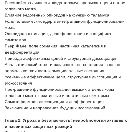
Расстройство личности: когда таламус прерывает цепи в коре
головного мозга
Влияние эндогенных опиоидов на функцию таламуса
Роль таламических ядер в интегративном функционировании
мозга
Опиоидная активация, деафферентация и специфика
симптомов
Пьер Жане: поле сознания, частичная каталепсия и
деафферентация
Природа аффективных цепей и структурная диссоциация
Анальгетический ответ и различные эго-состояния: внешне
нормальная личность и эмоциональные состояния
Усеченные аффективные цепи, структурная диссоциация и
эго-состояния
Прекращение функционирования высших отделов коры
головного мозга: позитивные и негативные симптомы
Соматоформная диссоциация и деафферентация
Заключение и направления будущих исследований
Глава 2. Угроза и безопасность: нейробиология активных
и пассивных защитных реакций