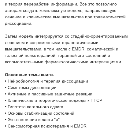
и теория переработки информации. Все это позволило
авторам создать комплексную модель, направляющую
лечение и клинические вмешательства при травматической
диссоциации.
Затем модель интегрируется со стадийно-ориентированным
лечением и современными терапевтическими
вмешательствами, в том числе с EMDR, соматической и
телесной психотерапией, терапией эго-состояний и
вспомогательными фармакологическими интервенциями.
Основные темы книги:
• Нейробиология и терапия диссоциации
• Симптомы диссоциации
• Активные и пассивные защитные реакции
• Клинические и теоретические подходы к ПТСР
• Гипотеза вагального сдвига
• Основы стабилизации состояний
• Эго-состояния и части "я"
• Сенсомоторная психотерапия и EMDR