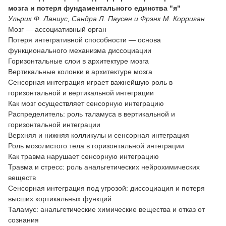
мозга и потеря фундаментального единства "я"
Ульрих Ф. Ланиус, Сандра Л. Паусен и Фрэнк М. Корриган
Мозг — ассоциативный орган
Потеря интегративной способности — основа
функционального механизма диссоциации
Горизонтальные слои в архитектуре мозга
Вертикальные колонки в архитектуре мозга
Сенсорная интеграция играет важнейшую роль в
горизонтальной и вертикальной интеграции
Как мозг осуществляет сенсорную интеграцию
Распределитель: роль таламуса в вертикальной и
горизонтальной интеграции
Верхняя и нижняя колликулы и сенсорная интеграция
Роль мозолистого тела в горизонтальной интеграции
Как травма нарушает сенсорную интеграцию
Травма и стресс: роль анальгетических нейрохимических
веществ
Сенсорная интеграция под угрозой: диссоциация и потеря
высших кортикальных функций
Таламус: анальгетические химические вещества и отказ от
сознания