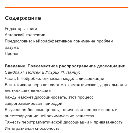
Содержание
Редакторы книги
Авторский коллектив
Предисловие: нейроаффективное понимание проблем
разума
Пролог
Введение. Повсеместное распространение диссоциации
Сандра Л. Полсен и Ульрих Ф. Ланиус
Часть I. Нейробиологическая модель диссоциации
Вегетативная нервная система: симпатическая, дорсальная и
вентральная вагальная
Каждый может диссоциировать, этот процесс
запрограммирован природой
Выученная беспомощность, тоническая неподвижность и
анестезирующие нейрохимические вещества
Тяжесть перитравматической диссоциации и привязанность
Интегративная способность