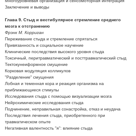
Многоуровневая организация и сенсомоторная интеграция
Заключение и выводы
Глава 9. Стыд и вестибулярное стремление среднего
мозга к отстранению
Фрэнк М. Корриган
Переживание стыда и стремление спрятаться
Привязанность и социальное научение
Клинические последствия высокого уровня стыда
Токсичный, перитравматический и посттравматический стыд
Тектокунеиформное смущение
Корковая модуляция колликулов
"Разделение" смущения
Лобная и теменная кора и реакция организма на
приближающиеся стимулы
Исследования стыда с помощью визуализации мозга
Нейрохимические исследования стыда
Подчинение, неправильная сонастройка, отказ и неудача
Последствия лечения стыда, приобретенного при
травматическом опыте
Негативная валентность "я": влияние стыда