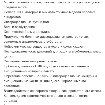
Мочеиспускание и зоны, отвечающие за защитную реакцию в
среднем мозге
Сепарация с матерью и анималистичные модели болевых
синдромов
Интероцептивные пути и боль
Боль и возбуждение
Хроническая боль и аллодиния
Притупление боли при диссоциативных расстройствах:
возможные анатомические субстраты
Нейрохимические вещества в мозге и соматизация
Последовательность движений для защиты в субкортикальных
цепях
Эмоциональная моторная память
Орбитомедиальная ПФК и доступ к сетям сохраненной
эмоционально-моторной памяти
Обретение собственной жизни: интероцептивные контуры и
эмоциональные части "я" или диссоциированные эго-
состояния
Взаимодействие сенсорного входа и висцеромоторного ответа
Консолидация травматического опыта в соматических
остатках