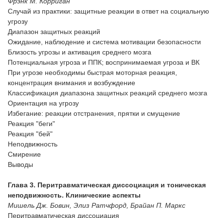
Фрэнк М. Корриган
Случай из практики: защитные реакции в ответ на социальную
угрозу
Диапазон защитных реакций
Ожидание, наблюдение и система мотивации безопасности
Близость угрозы и активация среднего мозга
Потенциальная угроза и ППК; воспринимаемая угроза и ВК
При угрозе необходимы быстрая моторная реакция,
концентрация внимания и возбуждение
Классификация диапазона защитных реакций среднего мозга
Ориентация на угрозу
Избегание: реакции отстранения, прятки и смущение
Реакция "беги"
Реакция "бей"
Неподвижность
Смирение
Выводы
Глава 3. Перитравматическая диссоциация и тоническая
неподвижность. Клинические аспекты
Мишель Дж. Бовин, Элиз Ратчфорд, Брайан П. Маркс
Перитравматическая диссоциация