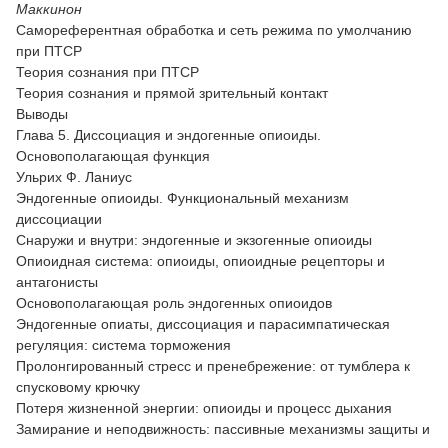
Маккинон
Самореферентная обработка и сеть режима по умолчанию
при ПТСР
Теория сознания при ПТСР
Теория сознания и прямой зрительный контакт
Выводы
Глава 5. Диссоциация и эндогенные опиоиды.
Основополагающая функция
Ульрих Ф. Ланиус
Эндогенные опиоиды. Функциональный механизм
диссоциации
Снаружи и внутри: эндогенные и экзогенные опиоиды
Опиоидная система: опиоиды, опиоидные рецепторы и
антагонисты
Основополагающая роль эндогенных опиоидов
Эндогенные опиаты, диссоциация и парасимпатическая
регуляция: система торможения
Пролонгированный стресс и пренебрежение: от тумблера к
спусковому крючку
Потеря жизненной энергии: опиоиды и процесс дыхания
Замирание и неподвижность: пассивные механизмы защиты и