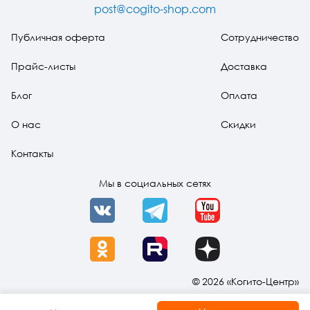
post@cogito-shop.com
Публичная оферта
Сотрудничество
Прайс-листы
Доставка
Блог
Оплата
О нас
Скидки
Контакты
Мы в социальных сетях
VK
Telegram
YouTube
OK
Rutube
Dzen
© 2026 «Когито-Центр»