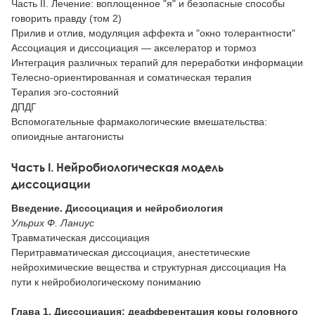
Часть II. Лечение: воплощенное "я" и безопасные способы
говорить правду (том 2)
Прилив и отлив, модуляция аффекта и "окно толерантности"
Ассоциация и диссоциация — акселератор и тормоз
Интеграция различных терапий для переработки информации
Телесно-ориентированная и соматическая терапия
Терапия эго-состояний
ДПДГ
Вспомогательные фармакологические вмешательства:
опиоидные антагонисты
Часть I. Нейробиологическая модель
диссоциации
Введение. Диссоциация и нейробиология
Ульрих Ф. Ланиус
Травматическая диссоциация
Перитравматическая диссоциация, анестетические
нейрохимические вещества и структурная диссоциация На
пути к нейробиологическому пониманию
Глава 1. Диссоциация: деафферентация коры головного