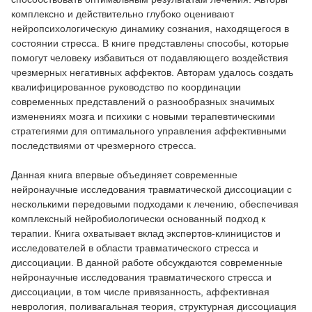
комплексно и действительно глубоко оценивают
нейропсихологическую динамику сознания, находящегося в
состоянии стресса. В книге представлены способы, которые
помогут человеку избавиться от подавляющего воздействия
чрезмерных негативных аффектов. Авторам удалось создать
квалифицированное руководство по координации
современных представлений о разнообразных значимых
изменениях мозга и психики с новыми терапевтическими
стратегиями для оптимального управления аффективными
последствиями от чрезмерного стресса.
Данная книга впервые объединяет современные
нейронаучные исследования травматической диссоциации с
несколькими передовыми подходами к лечению, обеспечивая
комплексный нейробиологически основанный подход к
терапии. Книга охватывает вклад экспертов-клиницистов и
исследователей в области травматического стресса и
диссоциации. В данной работе обсуждаются современные
нейронаучные исследования травматического стресса и
диссоциации, в том числе привязанность, аффективная
неврология, поливагальная теория, структурная диссоциация