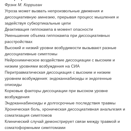
Фрэнк М. Корриган
Угроза может вызвать непроизвольные движения и
диссоциативную амнезию, прерывая процесс мышления и
задействуя субкортикальные цепи
Деактивация гиппокампа в момент опасности
Уменьшение объема гиппокампа при диссоциативных
расстройствах
Высокий и низкий уровни возбудимости вызывают разные
диссоциативные симптомы
Нейрохимическое воздействие диссоциации с высоким и
низким уровнями возбуждения на СИА
Перитравматическая диссоциация с высоким и низким
уровнем возбуждения: эндоканнабиоиды и эндогенные
опиоиды
Корковые факторы диссоциации при высоком уровне
возбуждения
Эндоканнабиноиды и долгосрочные последствия травмы
Хроническая боль, хроническая диссоциативная анальгезия и
соматизация симптомов
Клинический случай демонстрирует связи между травмой и
соматоформными симптомами