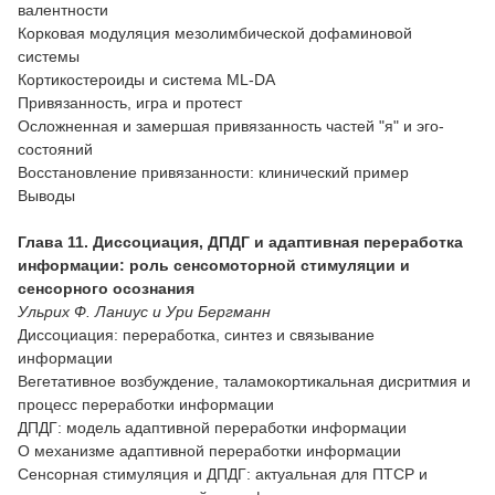
валентности
Корковая модуляция мезолимбической дофаминовой
системы
Кортикостероиды и система ML-DA
Привязанность, игра и протест
Осложненная и замершая привязанность частей "я" и эго-
состояний
Восстановление привязанности: клинический пример
Выводы
Глава 11. Диссоциация, ДПДГ и адаптивная переработка
информации: роль сенсомоторной стимуляции и
сенсорного осознания
Ульрих Ф. Ланиус и Ури Бергманн
Диссоциация: переработка, синтез и связывание
информации
Вегетативное возбуждение, таламокортикальная дисритмия и
процесс переработки информации
ДПДГ: модель адаптивной переработки информации
О механизме адаптивной переработки информации
Сенсорная стимуляция и ДПДГ: актуальная для ПТСР и