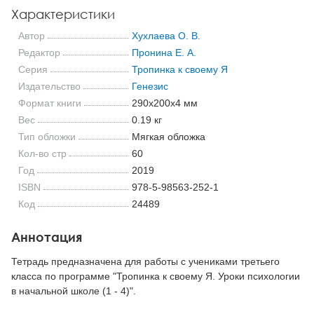
Характеристики
Автор
Хухлаева О. В.
Редактор
Пронина Е. А.
Серия
Тропинка к своему Я
Издательство
Генезис
Формат книги
290x200x4 мм
Вес
0.19 кг
Тип обложки
Мягкая обложка
Кол-во стр
60
Год
2019
ISBN
978-5-98563-252-1
Код
24489
Аннотация
Тетрадь предназначена для работы с учениками третьего
класса по программе "Тропинка к своему Я. Уроки психологии
в начальной школе (1 - 4)".