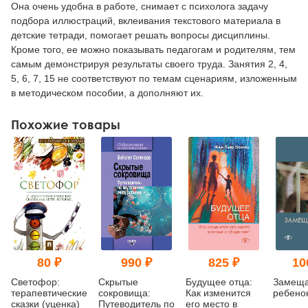
Она очень удобна в работе, снимает с психолога задачу
подбора иллюстраций, вклеивания текстового материала в
детские тетради, помогает решать вопросы дисциплины.
Кроме того, ее можно показывать педагогам и родителям, тем
самым демонстрируя результаты своего труда. Занятия 2, 4,
5, 6, 7, 15 не соответствуют по темам сценариям, изложенным
в методическом пособии, а дополняют их.
Похожие товары
80 ₽
990 ₽
825 ₽
10
Светофор:
Скрытые
Будущее отца:
Замещ
терапевтические
сокровища:
Как изменится
ребено
сказки (уценка)
Путеводитель по
его место в