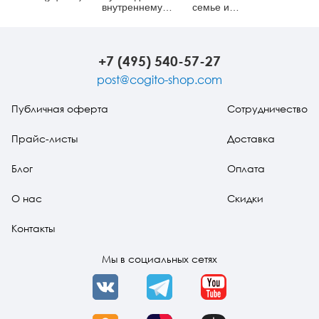
внутреннему
семье и
миру ребенка
обществе?
+7 (495) 540-57-27
post@cogito-shop.com
Публичная оферта
Сотрудничество
Прайс-листы
Доставка
Блог
Оплата
О нас
Скидки
Контакты
Мы в социальных сетях
VK
Telegram
YouTube