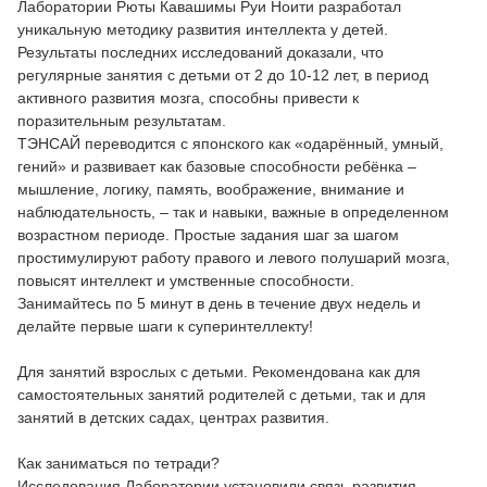
Лаборатории Рюты Кавашимы Руи Ноити разработал
уникальную методику развития интеллекта у детей.
Результаты последних исследований доказали, что
регулярные занятия с детьми от 2 до 10-12 лет, в период
активного развития мозга, способны привести к
поразительным результатам.
ТЭНСАЙ переводится с японского как «одарённый, умный,
гений» и развивает как базовые способности ребёнка –
мышление, логику, память, воображение, внимание и
наблюдательность, – так и навыки, важные в определенном
возрастном периоде. Простые задания шаг за шагом
простимулируют работу правого и левого полушарий мозга,
повысят интеллект и умственные способности.
Занимайтесь по 5 минут в день в течение двух недель и
делайте первые шаги к суперинтеллекту!
Для занятий взрослых с детьми. Рекомендована как для
самостоятельных занятий родителей с детьми, так и для
занятий в детских садах, центрах развития.
Как заниматься по тетради?
Исследования Лаборатории установили связь развития