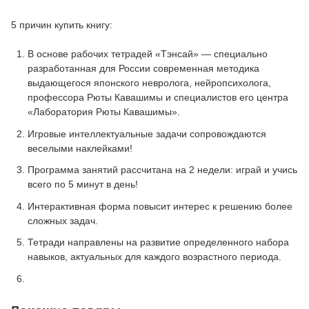
5 причин купить книгу:
В основе рабочих тетрадей «Тэнсай» — специально
разработанная для России современная методика
выдающегося японского невролога, нейропсихолога,
профессора Рюты Кавашимы и специалистов его центра
«Лаборатория Рюты Кавашимы».
Игровые интеллектуальные задачи сопровождаются
веселыми наклейками!
Программа занятий рассчитана на 2 недели: играй и учись
всего по 5 минут в день!
Интерактивная форма повысит интерес к решению более
сложных задач.
Тетради направлены на развитие определенного набора
навыков, актуальных для каждого возрастного периода.