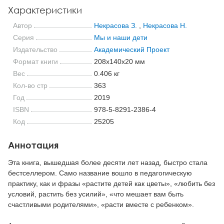
Характеристики
Автор
Некрасова З.
,
Некрасова Н.
Серия
Мы и наши дети
Издательство
Академический Проект
Формат книги
208x140x20 мм
Вес
0.406 кг
Кол-во стр
363
Год
2019
ISBN
978-5-8291-2386-4
Код
25205
Аннотация
Эта книга, вышедшая более десяти лет назад, быстро стала
бестселлером. Само название вошло в педагогическую
практику, как и фразы «растите детей как цветы», «любить без
условий, растить без усилий», «что мешает вам быть
счастливыми родителями», «расти вместе с ребенком».