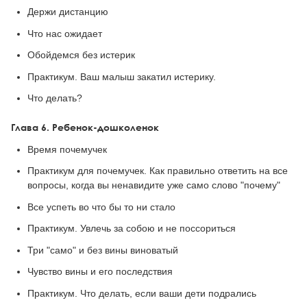
Держи дистанцию
Что нас ожидает
Обойдемся без истерик
Практикум. Ваш малыш закатил истерику.
Что делать?
Глава 6. Ребенок-дошколенок
Время почемучек
Практикум для почемучек. Как правильно ответить на все
вопросы, когда вы ненавидите уже само слово "почему"
Все успеть во что бы то ни стало
Практикум. Увлечь за собою и не поссориться
Три "само" и без вины виноватый
Чувство вины и его последствия
Практикум. Что делать, если ваши дети подрались