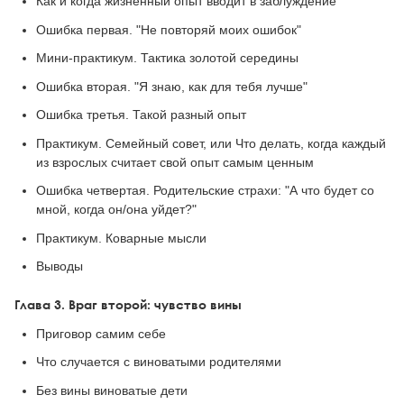
Как и когда жизненный опыт вводит в заблуждение
Ошибка первая. "Не повторяй моих ошибок"
Мини-практикум. Тактика золотой середины
Ошибка вторая. "Я знаю, как для тебя лучше"
Ошибка третья. Такой разный опыт
Практикум. Семейный совет, или Что делать, когда каждый
из взрослых считает свой опыт самым ценным
Ошибка четвертая. Родительские страхи: "А что будет со
мной, когда он/она уйдет?"
Практикум. Коварные мысли
Выводы
Глава 3. Враг второй: чувство вины
Приговор самим себе
Что случается с виноватыми родителями
Без вины виноватые дети