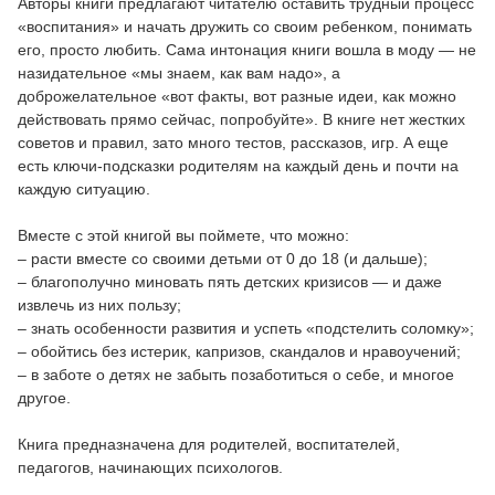
Авторы книги предлагают читателю оставить трудный процесс
«воспитания» и начать дружить со своим ребенком, понимать
его, просто любить. Сама интонация книги вошла в моду — не
назидательное «мы знаем, как вам надо», а
доброжелательное «вот факты, вот разные идеи, как можно
действовать прямо сейчас, попробуйте». В книге нет жестких
советов и правил, зато много тестов, рассказов, игр. А еще
есть ключи-подсказки родителям на каждый день и почти на
каждую ситуацию.
Вместе с этой книгой вы поймете, что можно:
– расти вместе со своими детьми от 0 до 18 (и дальше);
– благополучно миновать пять детских кризисов — и даже
извлечь из них пользу;
– знать особенности развития и успеть «подстелить соломку»;
– обойтись без истерик, капризов, скандалов и нравоучений;
– в заботе о детях не забыть позаботиться о себе, и многое
другое.
Книга предназначена для родителей, воспитателей,
педагогов, начинающих психологов.