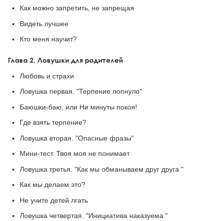
Как можно запретить, не запрещая
Видеть лучшее
Кто меня научит?
Глава 2. Ловушки для родителей
Любовь и страхи
Ловушка первая. "Терпение лопнуло"
Баюшки-баю, или Ни минуты покоя!
Где взять терпение?
Ловушка вторая. "Опасные фразы"
Мини-тест. Твоя моя не понимает
Ловушка третья. "Как мы обманываем друг друга "
Как мы делаем это?
Не учите детей лгать
Ловушка четвертая. "Инициатива наказуема "