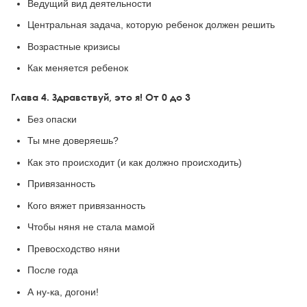
Ведущий вид деятельности
Центральная задача, которую ребенок должен решить
Возрастные кризисы
Как меняется ребенок
Глава 4. Здравствуй, это я! От 0 до 3
Без опаски
Ты мне доверяешь?
Как это происходит (и как должно происходить)
Привязанность
Кого вяжет привязанность
Чтобы няня не стала мамой
Превосходство няни
После года
А ну-ка, догони!