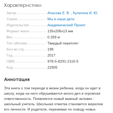
Характеристики
Автор
Апасова Е. В.
,
Кулагина И. Ю.
Серия
Мы и наши дети
Издательство
Академический Проект
Формат книги
135x206x13 мм
Вес
0.269 кг
Тип обложки
Твердый переплет
Кол-во стр
198
Год
2017
ISBN
978-5-8291-2110-5
Код
22905
Аннотация
Эта книга о том периоде в жизни ребенка, когда он идет в
школу, когда на него обрушивается много дел и огромная
ответственность. Появляется новый важный человек -
школьный учитель. Школьная отметка становится мерилом
его личности. И родители, переживая по поводу новых