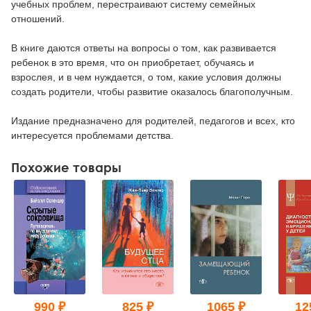
учебных проблем, перестраивают систему семейных
отношений.
В книге даются ответы на вопросы о том, как развивается
ребенок в это время, что он приобретает, обучаясь и
взрослея, и в чем нуждается, о том, какие условия должны
создать родители, чтобы развитие оказалось благополучным.
Издание предназначено для родителей, педагогов и всех, кто
интересуется проблемами детства.
Похожие товары
990 ₽
825 ₽
1065 ₽
12