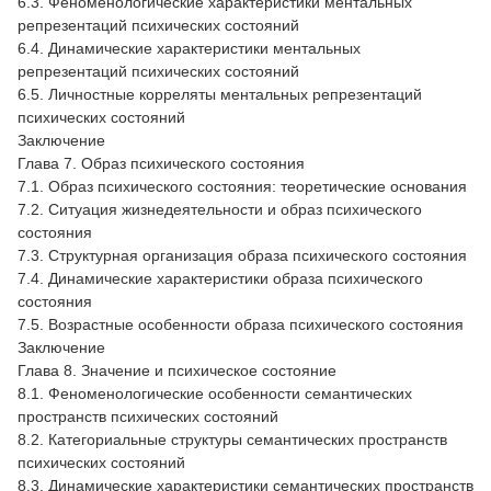
6.3. Феноменологические характеристики ментальных
репрезентаций психических состояний
6.4. Динамические характеристики ментальных
репрезентаций психических состояний
6.5. Личностные корреляты ментальных репрезентаций
психических состояний
Заключение
Глава 7. Образ психического состояния
7.1. Образ психического состояния: теоретические основания
7.2. Ситуация жизнедеятельности и образ психического
состояния
7.3. Структурная организация образа психического состояния
7.4. Динамические характеристики образа психического
состояния
7.5. Возрастные особенности образа психического состояния
Заключение
Глава 8. Значение и психическое состояние
8.1. Феноменологические особенности семантических
пространств психических состояний
8.2. Категориальные структуры семантических пространств
психических состояний
8.3. Динамические характеристики семантических пространств