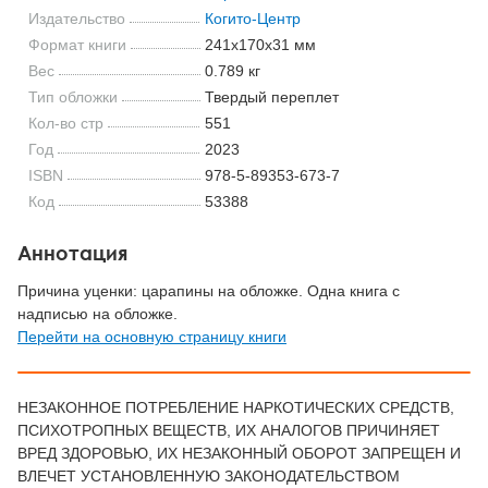
Издательство
Когито-Центр
Формат книги
241x170x31 мм
Вес
0.789 кг
Тип обложки
Твердый переплет
Кол-во стр
551
Год
2023
ISBN
978-5-89353-673-7
Код
53388
Аннотация
Причина уценки: царапины на обложке. Одна книга с
надписью на обложке.
Перейти на основную страницу книги
НЕЗАКОННОЕ ПОТРЕБЛЕНИЕ НАРКОТИЧЕСКИХ СРЕДСТВ,
ПСИХОТРОПНЫХ ВЕЩЕСТВ, ИХ АНАЛОГОВ ПРИЧИНЯЕТ
ВРЕД ЗДОРОВЬЮ, ИХ НЕЗАКОННЫЙ ОБОРОТ ЗАПРЕЩЕН И
ВЛЕЧЕТ УСТАНОВЛЕННУЮ ЗАКОНОДАТЕЛЬСТВОМ