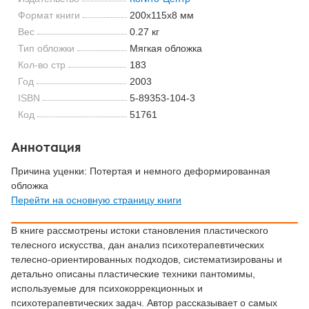
Формат книги
200x115x8 мм
Вес
0.27 кг
Тип обложки
Мягкая обложка
Кол-во стр
183
Год
2003
ISBN
5-89353-104-3
Код
51761
Аннотация
Причина уценки: Потертая и немного деформированная
обложка
Перейти на основную страницу книги
В книге рассмотрены истоки становления пластического
телесного искусства, дан анализ психотерапевтических
телесно-ориентированных подходов, систематизированы и
детально описаны пластические техники пантомимы,
используемые для психокоррекционных и
психотерапевтических задач. Автор рассказывает о самых