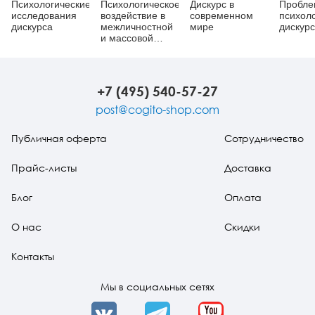
Психологические
Психологическое
Дискурс в
Пробл
исследования
воздействие в
современном
психол
дискурса
межличностной
мире
дискур
и массовой
коммуникации
+7 (495) 540-57-27
post@cogito-shop.com
Публичная оферта
Сотрудничество
Прайс-листы
Доставка
Блог
Оплата
О нас
Скидки
Контакты
Мы в социальных сетях