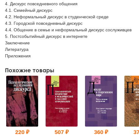
4. Дискурс повседневного общения
4.1. Семейный дискурс
4.2. Неформальный дискурс в студенческой среде
4.3. Городской повседневный дискурс
4.4. Общение в семье и неформальный дискурс сослуживцев
5. Постсобытийный дискурс в интернете
Заключение
Литература
Приложения
Похожие товары
220 ₽
507 ₽
360 ₽
37