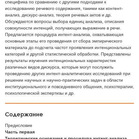
специфика по сравнению с другими подходами к
исследованию речевого содержания, такими как контент-
анализ, дискурс-анализ, теория речевых актов и др.
Обсуждаются вопросы выбора единиц анализа, описания
совокупности интенций, получающих выражение в речи.
Предлагается процедура интент-анализа, охватывающая
основные этапы его проведения от сбора эмпирического
материала до подсчета частот проявления интенциональных
категорий и другой статистической обработки. Представлены
результаты изучения интенциональных характеристик
различных видов дискурса, которые могут послужить
проведению других интент-аналитических исследований при
решении научных и научно-практических задач в области
институционального и повседневного общения, психотерапии,
психологической экспертизы и др.
Содержание
Предисловие
Часть первая
Теоретические основания и процедура интент-анализа