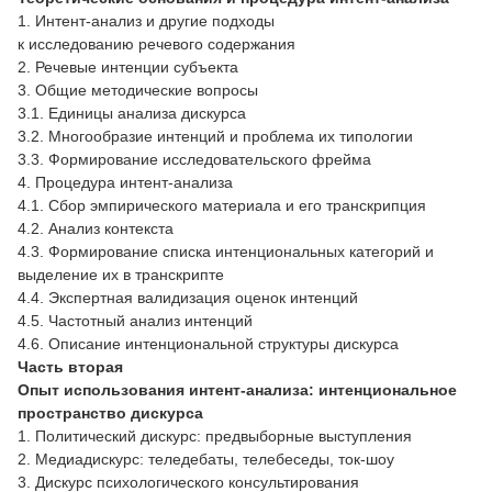
1. Интент-анализ и другие подходы
к исследованию речевого содержания
2. Речевые интенции субъекта
3. Общие методические вопросы
3.1. Единицы анализа дискурса
3.2. Многообразие интенций и проблема их типологии
3.3. Формирование исследовательского фрейма
4. Процедура интент-анализа
4.1. Сбор эмпирического материала и его транскрипция
4.2. Анализ контекста
4.3. Формирование списка интенциональных категорий и
выделение их в транскрипте
4.4. Экспертная валидизация оценок интенций
4.5. Частотный анализ интенций
4.6. Описание интенциональной структуры дискурса
Часть вторая
Опыт использования интент-анализа: интенциональное
пространство дискурса
1. Политический дискурс: предвыборные выступления
2. Медиадискурс: теледебаты, телебеседы, ток-шоу
3. Дискурс психологического консультирования