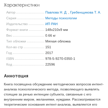
Характеристики
Автор
Павлова Н. Д.
,
Гребенщикова Т. А.
Серия
Методы психологии
Издательство
ИП РАН
Формат книги
148x210x9 мм
Вес
0.66 кг
Тип обложки
Мягкая обложка
Кол-во стр
151
Год
2017
ISBN
978-5-9270-0350-1
Код
22596
Аннотация
Книга посвящена обсуждению методических вопросов интент-
анализа психологического метода, позволяющего выявлять
стоящие за речью интенции субъекта, связанные с его
внутренним миром, желаниями, нуждами. Рассматриваются
теоретические основания интент-анализа, выявляется его