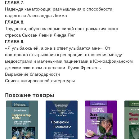
ГЛАВА 7.
Надежда канатоходца: размышления о способности
надеяться Алессандра Лемма
ГЛАВА 8.
Трудности, обусловленные силой посттравматического
стресса Сьюзан Леви и Линда Янг
ГЛАВА 9.
«Я улыбаюсь ей, а она в ответ улыбается мне». От
повторного отыгрывания к репарации: отношения между
медсестрами и маленькими пациентами в Южноафриканском
детском ожоговом отделении. Луиза Френкель
Выражение благодарности
Список цитированной литературы
Похожие товары