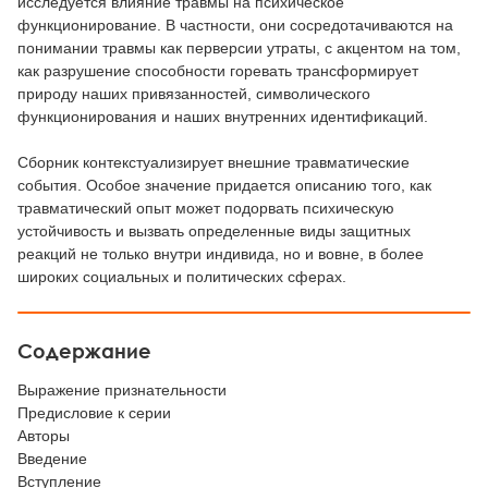
исследуется влияние травмы на психическое
функционирование. В частности, они сосредотачиваются на
понимании травмы как перверсии утраты, с акцентом на том,
как разрушение способности горевать трансформирует
природу наших привязанностей, символического
функционирования и наших внутренних идентификаций.
Сборник контекстуализирует внешние травматические
события. Особое значение придается описанию того, как
травматический опыт может подорвать психическую
устойчивость и вызвать определенные виды защитных
реакций не только внутри индивида, но и вовне, в более
широких социальных и политических сферах.
Содержание
Выражение признательности
Предисловие к серии
Авторы
Введение
Вступление