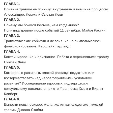
ГЛАВА 1.
Влияние травмы на психику: внутренние и внешние процессы
Алессандро. Лемма и Сьюзан Леви
ГЛАВА 2.
Почему мы боимся больше, чем когда-либо?
Политика тревоги после событий 11 сентября. Майкл Растин
ГЛАВА 3.
Травматические события и их влияние на символическое
функционирование. Каролайн Гарланд
ГЛАВА 4.
Контейнирование и признание. Работа с пережившими травму
Сьюзан Леви
ГЛАВА 5.
Как хорошо разыграть плохой расклад: поддаться или
восторжествовать над неблагоприятными условиями
развития? Исследование взрослых, подвергшихся
сексуальному насилию в приюте Франческа Хьюм и Биргит
Клиберг
ГЛАВА 6.
Вынести невыносимое: меланхолия как следствие тяжелой
травмы Джоана Стабли