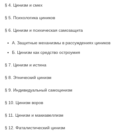
§ 4. Цинизм и смех
§ 5. Психологика циников
§ 6. Цинизм и психическая самозащита
А. Защитные механизмы в рассуждениях циников
Б. Цинизм как средство остроумия
§ 7. Цинизм и истина
§ 8. Этнический цинизм
§ 9. Индивидуальный самоцинизм
§ 10. Цинизм воров
§ 11. Цинизм и макиавеллизм
§ 12. Фаталистический цинизм