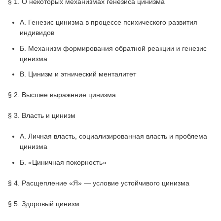
§ 1. О некоторых механизмах генезиса цинизма
A. Генезис цинизма в процессе психического развития
индивидов
Б. Механизм формирования обратной реакции и генезис
цинизма
B. Цинизм и этнический менталитет
§ 2. Высшее выражение цинизма
§ 3. Власть и цинизм
А. Личная власть, социализированная власть и проблема
цинизма
Б. «Циничная покорность»
§ 4. Расщепление «Я» — условие устойчивого цинизма
§ 5. Здоровый цинизм