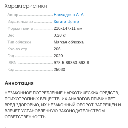
Характеристики
Автор
Налчаджян А. А.
Издательство
Когито-Центр
Формат книги
210x147x11 мм
Вес
0.28 кг
Тип обложки
Мягкая обложка
Кол-во стр
206
Год
2020
ISBN
978-5-89353-593-8
Код
25030
Аннотация
НЕЗАКОННОЕ ПОТРЕБЛЕНИЕ НАРКОТИЧЕСКИХ СРЕДСТВ,
ПСИХОТРОПНЫХ ВЕЩЕСТВ, ИХ АНАЛОГОВ ПРИЧИНЯЕТ
ВРЕД ЗДОРОВЬЮ, ИХ НЕЗАКОННЫЙ ОБОРОТ ЗАПРЕЩЕН И
ВЛЕЧЕТ УСТАНОВЛЕННУЮ ЗАКОНОДАТЕЛЬСТВОМ
ОТВЕТСТВЕННОСТЬ.