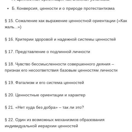
Б. Конверсия, ценности и о природе протестантизма
§ 15. Сожаление как выражение ценностной ориентации («Как
жаль...»)
§ 16. Критерии здоровой и надежной системы ценностей
§ 17. Представление о подлинной личности
§ 18. Чувство бессмысленности совершенного деяния –
признак его несоответствия базовым ценностям личности
§ 19. Фатализм и его система ценностей
§ 20. Ценностные ориентации и характер
§ 21. «Нет худа без добра» – так ли это?
§ 22. Один из возможных механизмов образования
индивидуальной иерархии ценностей