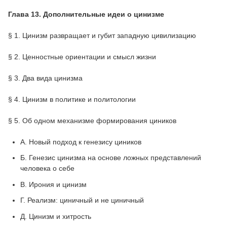
Глава 13. Дополнительные идеи о цинизме
§ 1. Цинизм развращает и губит западную цивилизацию
§ 2. Ценностные ориентации и смысл жизни
§ 3. Два вида цинизма
§ 4. Цинизм в политике и политологии
§ 5. Об одном механизме формирования циников
A. Новый подход к генезису циников
Б. Генезис цинизма на основе ложных представлений
человека о себе
B. Ирония и цинизм
Г. Реализм: циничный и не циничный
Д. Цинизм и хитрость