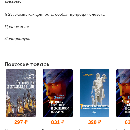
аспектах
§ 23. Жизнь как ценность, особая природа человека
Приложения
Литература
Похожие товары
297 ₽
831 ₽
328 ₽
63