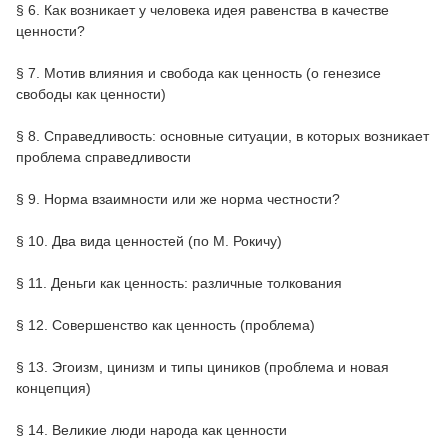
§ 6. Как возникает у человека идея равенства в качестве
ценности?
§ 7. Мотив влияния и свобода как ценность (о генезисе
свободы как ценности)
§ 8. Справедливость: основные ситуации, в которых возникает
проблема справедливости
§ 9. Норма взаимности или же норма честности?
§ 10. Два вида ценностей (по М. Рокичу)
§ 11. Деньги как ценность: различные толкования
§ 12. Совершенство как ценность (проблема)
§ 13. Эгоизм, цинизм и типы циников (проблема и новая
концепция)
§ 14. Великие люди народа как ценности