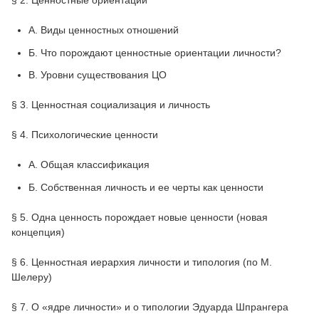
§ 2. Ценностные ориентации
A. Виды ценностных отношений
Б. Что порождают ценностные ориентации личности?
B. Уровни существования ЦО
§ 3. Ценностная социализация и личность
§ 4. Психологические ценности
А. Общая классификация
Б. Собственная личность и ее черты как ценности
§ 5. Одна ценность порождает новые ценности (новая
концепция)
§ 6. Ценностная иерархия личности и типология (по М.
Шелеру)
§ 7. О «ядре личности» и о типологии Эдуарда Шпрангера