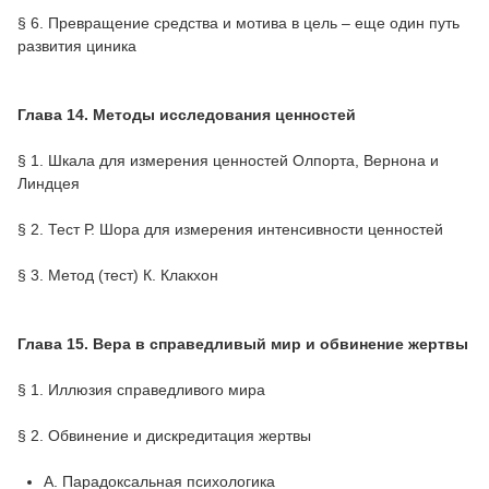
§ 6. Превращение средства и мотива в цель – еще один путь
развития циника
Глава 14. Методы исследования ценностей
§ 1. Шкала для измерения ценностей Олпорта, Вернона и
Линдцея
§ 2. Тест Р. Шора для измерения интенсивности ценностей
§ 3. Метод (тест) К. Клакхон
Глава 15. Вера в справедливый мир и обвинение жертвы
§ 1. Иллюзия справедливого мира
§ 2. Обвинение и дискредитация жертвы
А. Парадоксальная психологика