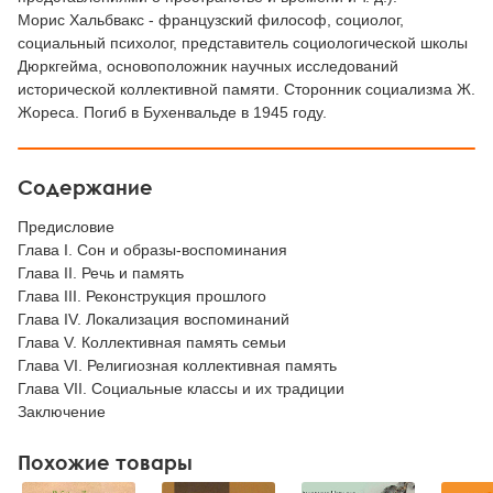
Морис Хальбвакс - французский философ, социолог,
социальный психолог, представитель социологической школы
Дюркгейма, основоположник научных исследований
исторической коллективной памяти. Сторонник социализма Ж.
Жореса. Погиб в Бухенвальде в 1945 году.
Содержание
Предисловие
Глава I. Сон и образы-воспоминания
Глава II. Речь и память
Глава III. Реконструкция прошлого
Глава IV. Локализация воспоминаний
Глава V. Коллективная память семьи
Глава VI. Религиозная коллективная память
Глава VII. Социальные классы и их традиции
Заключение
Похожие товары