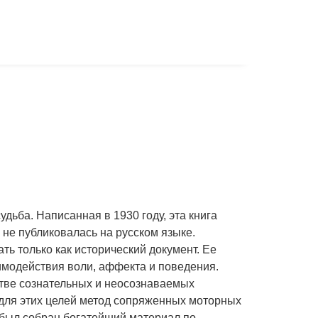
удьба. Написанная в 1930 году, эта книга
 не публиковалась на русском языке.
ть только как исторический документ. Ее
имодействия воли, аффекта и поведения.
стве сознательных и неосознаваемых
 для этих целей метод сопряженных моторных
й был собран богатейший материал по