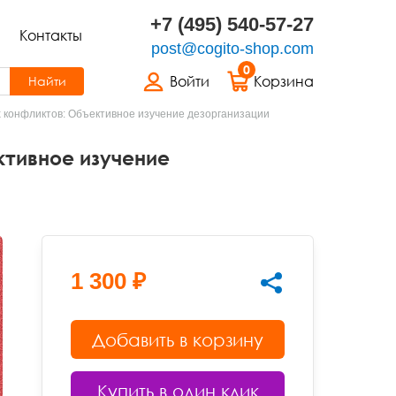
+7 (495) 540-57-27
Контакты
post@cogito-shop.com
0
Войти
Корзина
Найти
 конфликтов: Объективное изучение дезорганизации
ктивное изучение
1 300 ₽
Добавить в корзину
Купить в один клик