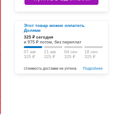
Этот товар можно оплатить
Долями
325 ₽ сегодня
и 975 ₽ потом, без переплат
07 авг
21 авг
04 сен
18 сен
325 ₽
325 ₽
325 ₽
325 ₽
стоимость доставки не учтена
Подробнее