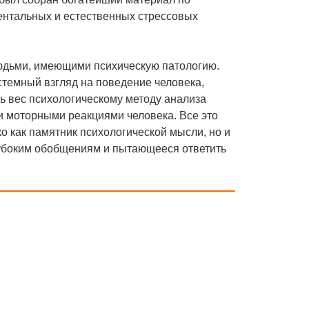
ентальных и естественных стрессовых
людьми, имеющими психическую патологию.
темный взгляд на поведение человека,
ь вес психологическому методу анализа
и моторными реакциями человека. Все это
ко как памятник психологической мысли, но и
лубоким обобщениям и пытающееся ответить