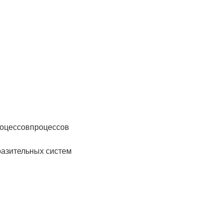
роцессовпроцессов
разительных систем