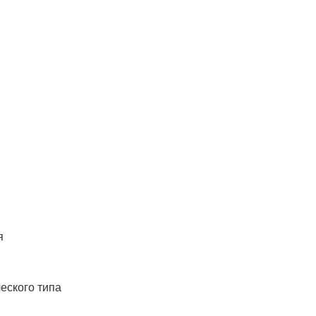
я
еского типа