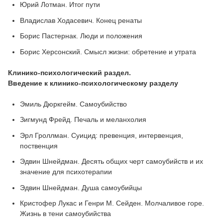
Юрий Лотман. Итог пути
Владислав Ходасевич. Конец ренаты
Борис Пастернак. Люди и положения
Борис Херсонский. Смысл жизни: обретение и утрата
Клинико-психологический раздел.
Введение к клинико-психологическому разделу
Эмиль Дюркгейм. Самоубийство
Зигмунд Фрейд. Печаль и меланхолия
Эрл Гроллман. Суицид: превенция, интервенция,
поственция
Эдвин Шнейдман. Десять общих черт самоубийств и их
значение для психотерапии
Эдвин Шнейдман. Душа самоубийцы
Кристофер Лукас и Генри М. Сейден. Молчаливое горе.
Жизнь в тени самоубийства