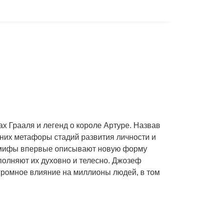
х Грааля и легенд о короле Артуре. Назвав
 них метафоры стадий развития личности и
и мифы впервые описывают новую форму
полняют их духовно и телесно. Джозеф
огромное влияние на миллионы людей, в том