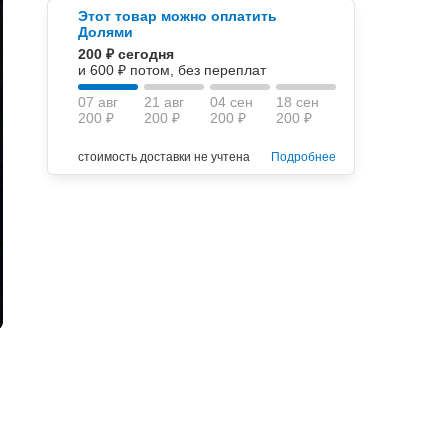
Этот товар можно оплатить
Долями
200 ₽ сегодня
и 600 ₽ потом, без переплат
07 авг
21 авг
04 сен
18 сен
200 ₽
200 ₽
200 ₽
200 ₽
стоимость доставки не учтена
Подробнее