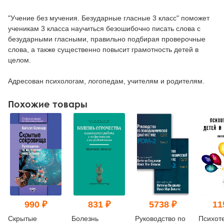
"Учение без мучения. Безударные гласные 3 класс" поможет
ученикам 3 класса научиться безошибочно писать слова с
безударными гласными, правильно подбирая проверочные
слова, а также существенно повысит грамотность детей в
целом.
Адресован психологам, логопедам, учителям и родителям.
Похожие товары
990 ₽
831 ₽
5738 ₽
11
Скрытые
Болезнь
Руководство по
Психот