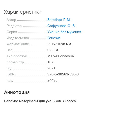
Характеристики
Автор
Зегебарт Г. М.
Редактор
Сафуанова О. В.
Серия
Учение без мучения
Издательство
Генезис
Формат книги
297x210x8 мм
Вес
0.35 кг
Тип обложки
Мягкая обложка
Кол-во стр
107
Год
2021
ISBN
978-5-98563-598-0
Код
24498
Аннотация
Рабочие материалы для учеников 3 класса.