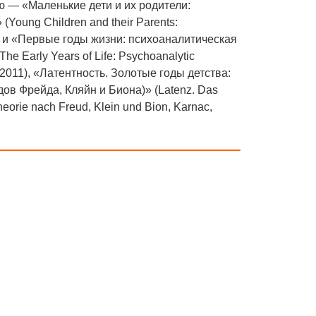
ю — «Маленькие дети и их родители:
oung Children and their Parents:
014) и «Первые годы жизни: психоаналитическая
e Early Years of Life: Psychoanalytic
, 2011), «Латентность. Золотые годы детства:
дов Фрейда, Кляйн и Биона)» (Latenz. Das
heorie nach Freud, Klein und Bion, Karnac,