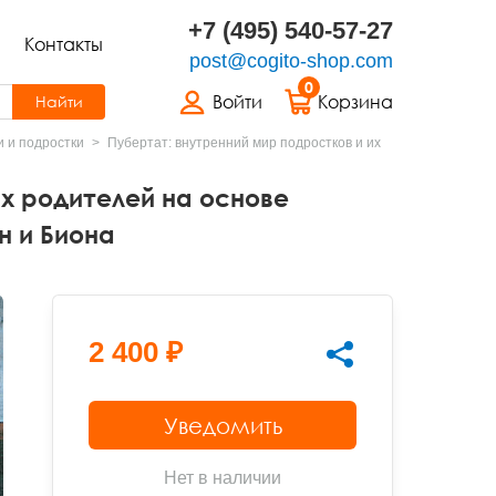
+7 (495) 540-57-27
Контакты
post@cogito-shop.com
0
Войти
Корзина
Найти
 и подростки
Пубертат: внутренний мир подростков и их
их родителей на основе
н и Биона
2 400 ₽
Уведомить
Нет в наличии