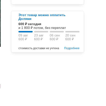
Этот товар можно оплатить
Долями
600 ₽ сегодня
и 1 800 ₽ потом, без переплат
09 авг
23 авг
06 сен
20 сен
600 ₽
600 ₽
600 ₽
600 ₽
стоимость доставки не учтена
Подробнее