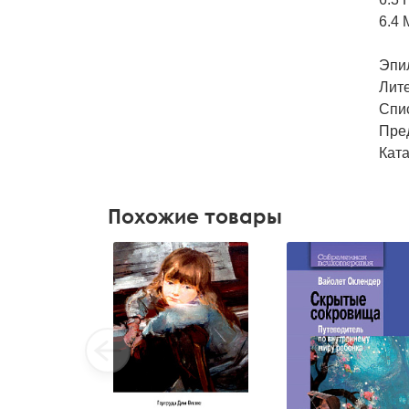
6.4
Эпи
Лит
Спи
Пре
Кат
Похожие товары