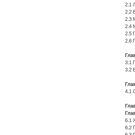
2.1
2.2
2.3
2.4
2.5 
2.6 
Гла
3.1
3.2 
Гла
4.1
Гла
Гла
6.1 
6.2
6.3 