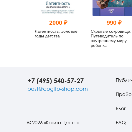
2000 ₽
990 ₽
Латентность. Золотые
Скрытые сокровища:
годы детства
Путеводитель по
внутреннему миру
ребенка
+7 (495) 540-57-27
Публи
post@cogito-shop.com
Прайс
Блог
© 2026 «Когито-Центр»
FAQ