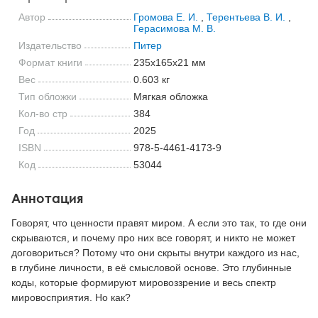
Автор
Громова Е. И.
,
Терентьева В. И.
,
Герасимова М. В.
Издательство
Питер
Формат книги
235x165x21 мм
Вес
0.603 кг
Тип обложки
Мягкая обложка
Кол-во стр
384
Год
2025
ISBN
978-5-4461-4173-9
Код
53044
Аннотация
Говорят, что ценности правят миром. А если это так, то где они
скрываются, и почему про них все говорят, и никто не может
договориться? Потому что они скрыты внутри каждого из нас,
в глубине личности, в её смысловой основе. Это глубинные
коды, которые формируют мировоззрение и весь спектр
мировосприятия. Но как?