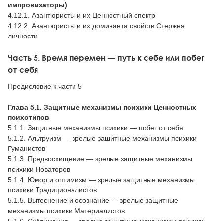
импровизаторы)
4.12.1. Авантюристы и их Ценностный спектр
4.12.2. Авантюристы и их доминанта свойств Стержня
личности
Часть 5. Время перемен — путь к себе или побег
от себя
Предисловие к части 5
Глава 5.1. Защитные механизмы психики Ценностных
психотипов
5.1.1. Защитные механизмы психики — побег от себя
5.1.2. Альтруизм — зрелые защитные механизмы психики
Гуманистов
5.1.3. Предвосхищение — зрелые защитные механизмы
психики Новаторов
5.1.4. Юмор и оптимизм — зрелые защитные механизмы
психики Традиционалистов
5.1.5. Вытеснение и осознание — зрелые защитные
механизмы психики Материалистов
5.1.6. Сублимация — зрелые защитные механизмы психики