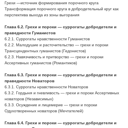
Грехи —источник формирования порочного круга
Трансформация порочного круга в добродетельный круг как
перспектива выхода из зоны выгорания
Глава 6.2. Грехи и пороки — суррогаты добродетели и
праведности Гуманистов
6.2.1. Суррогаты нравственности Гуманистов
6.2.2. Малодушие и расточительство — грехи и пороки
Трансцендентных гуманистов (Гедонистов)
6.2.3. Навязчивость и притворство — грехи и пороки
Ассертивных гуманистов (Романтиков)
Глава 6.3. Грехи и пороки — суррогаты добродетели и
праведности Новаторов
6.3.1. Суррогаты нравственности Новаторов
6.3.2. Гордыня и гневливость — грехи и пороки Ассертивных
новаторов (Независимых)
6.3.3. Осуждение и лицемерие — грехи и пороки
Одухотворенных новаторов (Мечтателей)
Глава 6.4. Грехи и пороки — суррогаты добродетели и