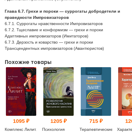
Глава 6.7. Грехи и пороки — суррогаты добродетели и
праведности Импровизаторов
6.7.1. Суррогаты нравственности Импровизаторов
6.7.2. Тщеславие и конформизм — грехи и пороки
Адаптивных импровизаторов (Имитаторов)
6.7.3. Дерзость и коварство — грехи и пороки
Трансцендентных импровизаторов (Авантюристов)
Похожие товары
1095 ₽
1205 ₽
715 ₽
12
Комплекс Лилит.
Психология
Терапевтические
Характ