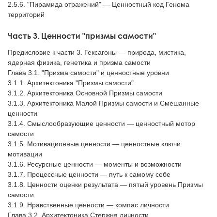
2.5.6. "Пирамида отражений" — Ценностный код Генома
территорий
Часть 3. Ценности "призмы самости"
Предисловие к части 3. Гексагоны — природа, мистика,
ядерная физика, генетика и призма самости
Глава 3.1. "Призма самости" и ценностные уровни
3.1.1. Архитектоника "Призмы самости"
3.1.2. Архитектоника Основной Призмы самости
3.1.3. Архитектоника Малой Призмы самости и Смешанные
ценности
3.1.4. Смыслообразующие ценности — ценностный мотор
самости
3.1.5. Мотивационные ценности — ценностные ключи
мотивации
3.1.6. Ресурсные ценности — моменты и возможности
3.1.7. Процессные ценности — путь к самому себе
3.1.8. Ценности оценки результата — пятый уровень Призмы
самости
3.1.9. Нравственные ценности — компас личности
Глава 3.2. Архитектоника Стержня личности