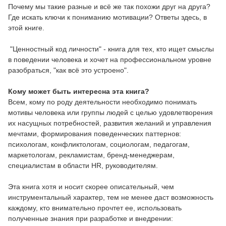
Почему мы такие разные и всё же так похожи друг на друга?
Где искать ключи к пониманию мотивации? Ответы здесь, в
этой книге.
"Ценностный код личности" - книга для тех, кто ищет смыслы
в поведении человека и хочет на профессиональном уровне
разобраться, "как всё это устроено".
Кому может быть интересна эта книга?
Всем, кому по роду деятельности необходимо понимать
мотивы человека или группы людей с целью удовлетворения
их насущных потребностей, развития желаний и управления
мечтами, формирования поведенческих паттернов:
психологам, конфликтологам, социологам, педагогам,
маркетологам, рекламистам, бренд-менеджерам,
специалистам в области HR, руководителям.
Эта книга хотя и носит скорее описательный, чем
инструментальный характер, тем не менее даст возможность
каждому, кто внимательно прочтет ее, использовать
полученные знания при разработке и внедрении: