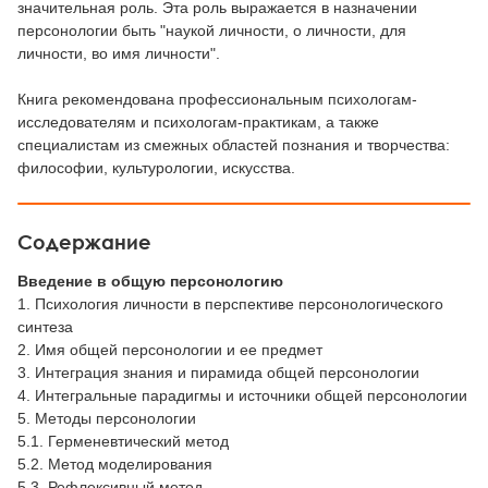
значительная роль. Эта роль выражается в назначении
персонологии быть "наукой личности, о личности, для
личности, во имя личности".
Книга рекомендована профессиональным психологам-
исследователям и психологам-практикам, а также
специалистам из смежных областей познания и творчества:
философии, культурологии, искусства.
Содержание
Введение в общую персонологию
1. Психология личности в перспективе персонологического
синтеза
2. Имя общей персонологии и ее предмет
3. Интеграция знания и пирамида общей персонологии
4. Интегральные парадигмы и источники общей персонологии
5. Методы персонологии
5.1. Герменевтический метод
5.2. Метод моделирования
5.3. Рефлексивный метод