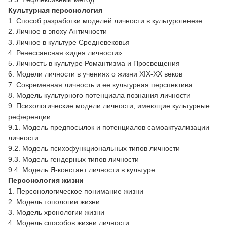
Культурная персонология
1. Способ разработки моделей личности в культурогенезе
2. Личное в эпоху Античности
3. Личное в культуре Средневековья
4. Ренессансная «идея личности»
5. Личность в культуре Романтизма и Просвещения
6. Модели личности в учениях о жизни ХІХ-ХХ веков
7. Современная личность и ее культурная перспектива
8. Модель культурного потенциала познания личности
9. Психологические модели личности, имеющие культурные
референции
9.1. Модель предпосылок и потенциалов самоактуализации
личности
9.2. Модель психофункциональных типов личности
9.3. Модель гендерных типов личности
9.4. Модель Я-констант личности в культуре
Персонология жизни
1. Персонологическое понимание жизни
2. Модель топологии жизни
3. Модель хронологии жизни
4. Модель способов жизни личности