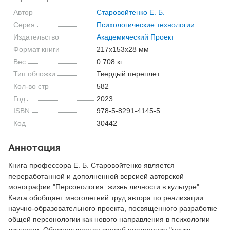
Автор
Старовойтенко Е. Б.
Серия
Психологические технологии
Издательство
Академический Проект
Формат книги
217x153x28 мм
Вес
0.708 кг
Тип обложки
Твердый переплет
Кол-во стр
582
Год
2023
ISBN
978-5-8291-4145-5
Код
30442
Аннотация
Книга профессора Е. Б. Старовойтенко является
переработанной и дополненной версией авторской
монографии "Персонология: жизнь личности в культуре".
Книга обобщает многолетний труд автора по реализации
научно-образовательного проекта, посвященного разработке
общей персонологии как нового направления в психологии