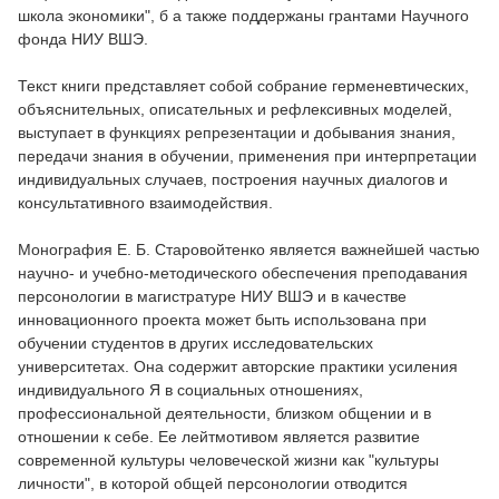
школа экономики", б а также поддержаны грантами Научного
фонда НИУ ВШЭ.
Текст книги представляет собой собрание герменевтических,
объяснительных, описательных и рефлексивных моделей,
выступает в функциях репрезентации и добывания знания,
передачи знания в обучении, применения при интерпретации
индивидуальных случаев, построения научных диалогов и
консультативного взаимодействия.
Монография Е. Б. Старовойтенко является важнейшей частью
научно- и учебно-методического обеспечения преподавания
персонологии в магистратуре НИУ ВШЭ и в качестве
инновационного проекта может быть использована при
обучении студентов в других исследовательских
университетах. Она содержит авторские практики усиления
индивидуального Я в социальных отношениях,
профессиональной деятельности, близком общении и в
отношении к себе. Ее лейтмотивом является развитие
современной культуры человеческой жизни как "культуры
личности", в которой общей персонологии отводится