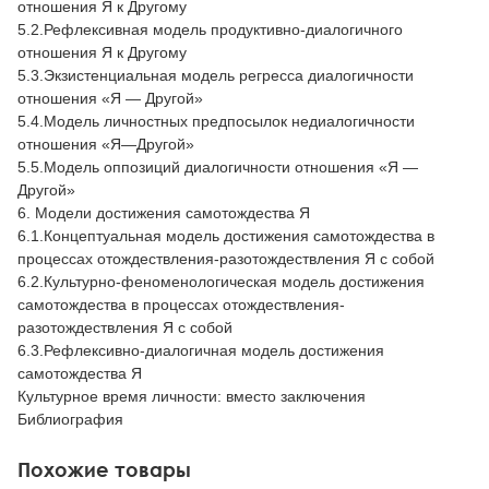
отношения Я к Другому
5.2.Рефлексивная модель продуктивно-диалогичного
отношения Я к Другому
5.3.Экзистенциальная модель регресса диалогичности
отношения «Я — Другой»
5.4.Модель личностных предпосылок недиалогичности
отношения «Я—Другой»
5.5.Модель оппозиций диалогичности отношения «Я —
Другой»
6. Модели достижения самотождества Я
6.1.Концептуальная модель достижения самотождества в
процессах отождествления-разотождествления Я с собой
6.2.Культурно-феноменологическая модель достижения
самотождества в процессах отождествления-
разотождествления Я с собой
6.3.Рефлексивно-диалогичная модель достижения
самотождества Я
Культурное время личности: вместо заключения
Библиография
Похожие товары