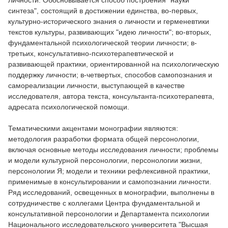
личности. Обосновывается способ построения "науки
синтеза", состоящий в достижении единства, во-первых,
культурно-исторического знания о личности и герменевтики
текстов культуры, развивающих "идею личности"; во-вторых,
фундаментальной психологической теории личности; в-
третьих, консультативно-психотерапевтической и
развивающей практики, ориентированной на психологическую
поддержку личности; в-четвертых, способов самопознания и
самореализации личности, выступающей в качестве
исследователя, автора текста, консультанта-психотерапевта,
адресата психологической помощи.
Тематическими акцентами монографии являются:
методология разработки формата общей персонологии,
включая основные методы исследования личности; проблемы
и модели культурной персонологии, персонологии жизни,
персонологии Я; модели и техники рефлексивной практики,
применимые в консультировании и самопознании личности.
Ряд исследований, освещенных в монографии, выполнены в
сотрудничестве с коллегами Центра фундаментальной и
консультативной персонологии и Департамента психологии
Национального исследовательского университета "Высшая