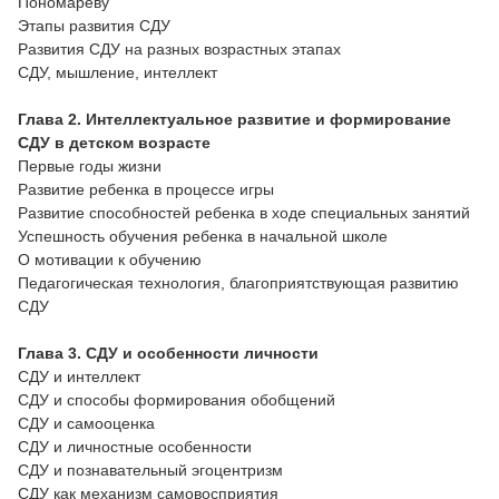
Пономареву
Этапы развития СДУ
Развития СДУ на разных возрастных этапах
СДУ, мышление, интеллект
Глава 2. Интеллектуальное развитие и формирование
СДУ
в детском возрасте
Первые годы жизни
Развитие ребенка в процессе игры
Развитие способностей ребенка в ходе специальных занятий
Успешность обучения ребенка в начальной школе
О мотивации к обучению
Педагогическая технология, благоприятствующая развитию
СДУ
Глава 3. СДУ и особенности личности
СДУ и интеллект
СДУ и способы формирования обобщений
СДУ и самооценка
СДУ и личностные особенности
СДУ и познавательный эгоцентризм
СДУ как механизм самовосприятия