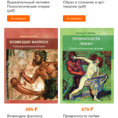
Выразительный человек:
Образ и сознание в арт-
Психологические очерки
терапии (pdf)
(pdf)
В корзину
В корзину
495 ₽
479 ₽
Возмездие фаллоса:
Превратности любви: