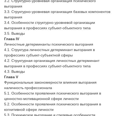
3.2. Структурно-уровневая организация психического
выгорания
3.3. Структурно-уровневая организация базовых компонентов
выгорания
3.4. Особенности структурно-уровневой организации
выгорания в профессиях субъект-объектного типа
3.5. Выводы
Глава IV
Личностные детерминанты психического выгорания
4.1. Структура личностных детерминант выгорания в
профессиях субъект-субъектной сферы
4.2. Структурная организация личностных детерминант
выгорания в профессиях субъект-объектного типа
4.3. Выводы
Глава V
Функциональные закономерности влияния выгорания
наличность профессионала
5.1. Особенности проявления психического выгорания в
ценностно-мотивационной сфере личности
5.2. Особенности проявления психического выгорания в
когнитивной сфере личности
5.3. Психическое выгорание и стилевые особенности