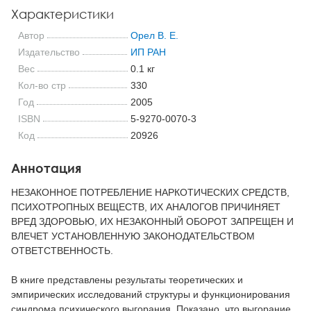
Характеристики
Автор
Орел В. Е.
Издательство
ИП РАН
Вес
0.1 кг
Кол-во стр
330
Год
2005
ISBN
5-9270-0070-3
Код
20926
Аннотация
НЕЗАКОННОЕ ПОТРЕБЛЕНИЕ НАРКОТИЧЕСКИХ СРЕДСТВ,
ПСИХОТРОПНЫХ ВЕЩЕСТВ, ИХ АНАЛОГОВ ПРИЧИНЯЕТ
ВРЕД ЗДОРОВЬЮ, ИХ НЕЗАКОННЫЙ ОБОРОТ ЗАПРЕЩЕН И
ВЛЕЧЕТ УСТАНОВЛЕННУЮ ЗАКОНОДАТЕЛЬСТВОМ
ОТВЕТСТВЕННОСТЬ.
В книге представлены результаты теоретических и
эмпирических исследований структуры и функционирования
синдрома психического выгорания. Показано, что выгорание