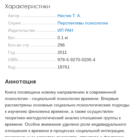
Характеристики
Автор
Нестик Т. А.
Серия
Перспективы психологии
Издательство
ИП РАН
Вес
0.1 кг
Кол-во стр
296
Год
2011
ISBN
978-5-9270-0205-4
Код
18761
Аннотация
Книга посвящена новому направлению в современной
психологии - социальной психологии времени. Впервые
рассмотрены основные социально-психологические подходы
к изучению феномена времени, а также осуществлен
теоретико-методологический анализ отношения группы к
времени. Особое внимание уделено роли индивидуального
отношения к времени в процессах социальной интеграции,