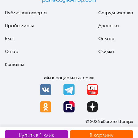
post@cogito-shop.com
Публичная оферта
Сотрудничество
Прайс-листы
Доставка
Блог
Оплата
О нас
Скидки
Контакты
Мы в социальных сетях
VK
Telegram
YouTube
OK
Rutube
Dzen
© 2026 «Когито-Центр»
Купить в 1 клик
В корзину