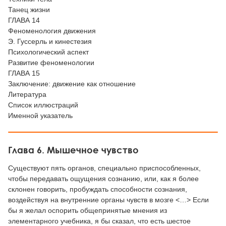
Танец жизни
ГЛАВА 14
Феноменология движения
Э. Гуссерль и кинестезия
Психологический аспект
Развитие феноменологии
ГЛАВА 15
Заключение: движение как отношение
Литература
Список иллюстраций
Именной указатель
Глава 6. Мышечное чувство
Существуют пять органов, специально приспособленных,
чтобы передавать ощущения сознанию, или, как я более
склонен говорить, пробуждать способности сознания,
воздействуя на внутренние органы чувств в мозге <…> Если
бы я желал оспорить общепринятые мнения из
элементарного учебника, я бы сказал, что есть шестое