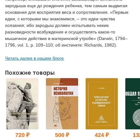
зародыша еще до рождения ребенка, тем самым выдвигая
основания для восприятия веса и сопротивления. «Первые
идеи, с которыми мы знакомимся, – это идеи чувства
осязания; ибо зародыш должен испытывать некие
разновидности возбуждения и осуществлять какое-то
мышечное действие в материнской утробе» (Darwin, 1794–
1796, vol. 1, p. 109–110; об инстинкте: Richards, 1982).
Читать далее в нашем блоге
Похожие товары
720 ₽
500 ₽
424 ₽
13