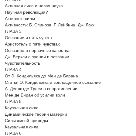
Активная сила и новая наука
Научная революция?
Активные силы
Активность: Б. Спиноза, Г. Лейбниц, Дж. Локк
ГЛАВА 3
Осязание и пять чувств
Аристотель о пяти чувствах
Осязание и первичные качества
Дж. Беркли о зрении и осязании
Чувствительность
ГЛАВА 4
От Э. Кондильяка до Мен де Бирана
Статья Э. Кондильяка и воплощенное осязание
А. Дестютде Траси о сопротивлении
Мен де Биран об усилии воли
ГЛАВА 5
Каузальная сила
Динамические теории материи
Силы живой природы
Каузальная сила
ГЛАВА 6