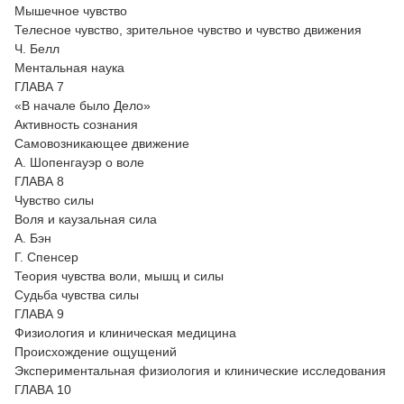
Мышечное чувство
Телесное чувство, зрительное чувство и чувство движения
Ч. Белл
Ментальная наука
ГЛАВА 7
«В начале было Дело»
Активность сознания
Самовозникающее движение
А. Шопенгауэр о воле
ГЛАВА 8
Чувство силы
Воля и каузальная сила
А. Бэн
Г. Спенсер
Теория чувства воли, мышц и силы
Судьба чувства силы
ГЛАВА 9
Физиология и клиническая медицина
Происхождение ощущений
Экспериментальная физиология и клинические исследования
ГЛАВА 10