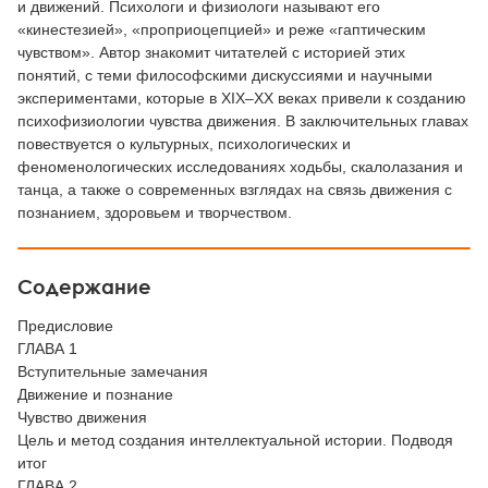
и движений. Психологи и физиологи называют его
«кинестезией», «проприоцепцией» и реже «гаптическим
чувством». Автор знакомит читателей с историей этих
понятий, с теми философскими дискуссиями и научными
экспериментами, которые в XIX–ХХ веках привели к созданию
психофизиологии чувства движения. В заключительных главах
повествуется о культурных, психологических и
феноменологических исследованиях ходьбы, скалолазания и
танца, а также о современных взглядах на связь движения с
познанием, здоровьем и творчеством.
Содержание
Предисловие
ГЛАВА 1
Вступительные замечания
Движение и познание
Чувство движения
Цель и метод создания интеллектуальной истории. Подводя
итог
ГЛАВА 2