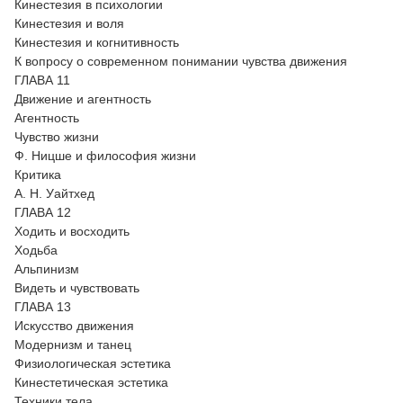
Кинестезия в психологии
Кинестезия и воля
Кинестезия и когнитивность
К вопросу о современном понимании чувства движения
ГЛАВА 11
Движение и агентность
Агентность
Чувство жизни
Ф. Ницше и философия жизни
Критика
А. Н. Уайтхед
ГЛАВА 12
Ходить и восходить
Ходьба
Альпинизм
Видеть и чувствовать
ГЛАВА 13
Искусство движения
Модернизм и танец
Физиологическая эстетика
Кинестетическая эстетика
Техники тела