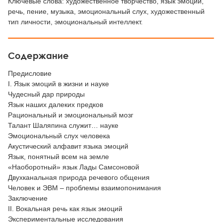
Ключевые слова: художественное творчество, язык эмоций,
речь, пение, музыка, эмоциональный слух, художественный
тип личности, эмоциональный интеллект.
Содержание
Предисловие
I. Язык эмоций в жизни и науке
Чудесный дар природы
Язык наших далеких предков
Рациональный и эмоциональный мозг
Талант Шаляпина служит… науке
Эмоциональный слух человека
Акустический алфавит языка эмоций
Язык, понятный всем на земле
«Наоборотный» язык Лады Самсоновой
Двухканальная природа речевого общения
Человек и ЭВМ – проблемы взаимопонимания
Заключение
II. Вокальная речь как язык эмоций
Экспериментальные исследования