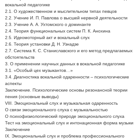
вокальной педагогике
2.1. О художественном и мыслительном типах певцов
2.2. Учение И. П. Павлова о высшей нервной деятельности
2.3. Учение А. А. Ухтомского о доминанте
2.4. Теория функциональных систем П. К. Анохина
2.5. Идеомоторный акт и вокальный слух
2.6. Теория установки Д. Н. Узнадзе
2.7. Система К. С. Станиславского и его метод предлагаемых
обстоятельств
3. О применении научных данных в вокальной педагогике
3.1. «Особый цех музыкантов…»
3.4. Диагностика вокальной одаренности – психологические
аспекты
Заключение. Психологические основы резонансной теории
пения (основные выводы)
VIII. Эмоциональный слух и музыкальная одаренность
О связи эмоционального слуха с музыкальностью
О психофизиологический природе эмоционального слуха
Тест на эмоциональный слух и интонационная форма музыки
Заключение
IX. Эмоциональный слух и проблема профессионального