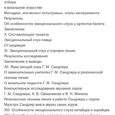
отбора
в вокальном искусстве
Методики, контингент испытуемых, этапы эксперимента
Результаты
Об особенностях эмоционального слуха у артистов балета
Заключение
X. Составляющие таланта
Эмоциональный слух певца
От редакции
XI. Эмоциональный слух и хоровое пение
Результаты исследования
Заключение и выводы
XII. Язык эмоций хора Г. М. Сандлера
О замечательных учителях Г. М. Сандлера и резонансной
технике пения
О вокальном педагоге Г. М. Сандлера
Компьютерные исследования звучания хоров
Г. М. Сандлера, А. В. Свешникова и В. Н. Минина
Резонансная техника пения в работе Сандлера с хором
Маэстро Сандлер жив в звуках своих хоров
XIII. Особенности эмоционального слуха китайцев и корейцев