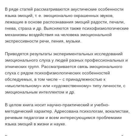
В ряде статей рассматриваются акустические особенности
языка эмоций, т. е. эмоционально окрашенных звуков,
лежащие в основе распознавания эмоций радости, печали,
гнева, страха и др. Выясняются также психофизиологические
механизмы воздействия на человека эмоциональной
экспрессивности речи, пения, музыки.
Приводятся результаты экспериментальных исследований
эмоционального слуха у людей разных профессиональных и
этнических групп. Рассматривается связь эмоционального
слуха с рядом психофизиологических особенностей
обследуемых, в том числе – с принадлежностью к
«мыслительному» или «художественному» типу личности, с
эмоциональным интеллектом и др.
В целом книга носит научно-практический и учебно-
методический характер. Адресована психологам, вокалистам,
речевым педагогам и всем интересующимся проблемами
языка эмоций в жизни и науке.