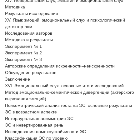
XIV. Невербальный слух, эмпатия и эмоциональный слух
Методика
Результаты исследования
XV. Язык эмоций, эмоциональный слух и психологический
детектор лжи
Исследования авторов
Методика и результаты
Эксперимент № 1
Эксперимент № 2
Эксперимент № 3
Авторские определения искренности–неискренности
Обсуждение результатов
Заключение
XVI. Эмоциональный слух: основные итоги исследований
Метод эмоционально-семантической дивергенции (актерского
выражения эмоций)
Психометрический анализ теста на ЭС: основные результаты
ЭС в возрастном аспекте
Интерауральная асимметрия ЭС
ЭС и инвертированная речь
Исследования помехоустойчивости ЭС
Классификация ЭС по уровню