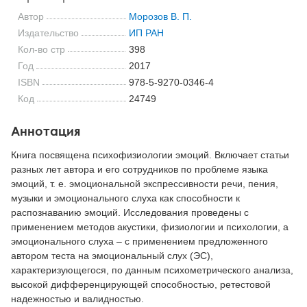
Автор
Морозов В. П.
Издательство
ИП РАН
Кол-во стр
398
Год
2017
ISBN
978-5-9270-0346-4
Код
24749
Аннотация
Книга посвящена психофизиологии эмоций. Включает статьи
разных лет автора и его сотрудников по проблеме языка
эмоций, т. е. эмоциональной экспрессивности речи, пения,
музыки и эмоционального слуха как способности к
распознаванию эмоций. Исследования проведены с
применением методов акустики, физиологии и психологии, а
эмоционального слуха – с применением предложенного
автором теста на эмоциональный слух (ЭС),
характеризующегося, по данным психометрического анализа,
высокой дифференцирующей способностью, ретестовой
надежностью и валидностью.