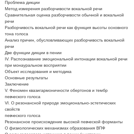
Проблема дикции
Метод измерения разборчивости вокальной речи
Сравнительная оценка разборчивости обычной и вокальной
речи
Разборчивость вокальной речи как функция высоты основного
тона голоса
Анализ причин, обусловливающих разборчивость вокальной
речи
Две функции дикции в пении
IV. Распознавание эмоциональной интонации вокальной речи
при монауральном восприятии
Объект исследования и методика
Основные результаты
Заключение
V. Феномен квазигармоничности обертонов и тембр
певческого голоса
VI. О резонансной природе эмоционально-эстетических
свойств
певческого голоса
Резонансное происхождение высокой певческой форманты
О физиологических механизмах образования ВПФ