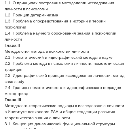
1.1. О принципах построения методологии исследования
личности в психологии
1.2. Принцип детерминизма
1.3. Проблема опосредствования в истории и теории
психологии
1.4. Проблема научного обоснования знания в психологии
личности
Глава II
Методология метода в психологии личности
2.1. Номотетический и идиографический методы в науке
2.2. Проблема метода в психологии личности: номотетическая
традиция
2.3. Идиографический принцип исследования личности: метод
case study
2.4. Границы номотетического и идиографического подходов:
метод триад
Глава III
Методолого-теоретические подходы к исследованию личности
в Институте психологии РАН и общие тенденции развития
теоретического знания о личности
3.1. Концепция динамической функциональной структуры