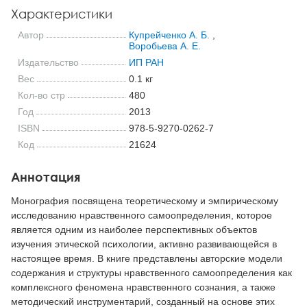
Характеристики
Автор
Купрейченко А. Б.
,
Воробьева А. Е.
Издательство
ИП РАН
Вес
0.1 кг
Кол-во стр
480
Год
2013
ISBN
978-5-9270-0262-7
Код
21624
Аннотация
Монография посвящена теоретическому и эмпирическому
исследованию нравственного самоопределения, которое
является одним из наиболее перспективных объектов
изучения этической психологии, активно развивающейся в
настоящее время. В книге представлены авторские модели
содержания и структуры нравственного самоопределения как
комплексного феномена нравственного сознания, а также
методический инструментарий, созданный на основе этих