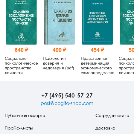
640 ₽
499 ₽
454 ₽
50
Социально-
Психология
Нравственная
Социал
психологическое
доверия и
детерминация
психол
пространство
недоверия (pdf)
экономического
простр
личности
самоопределения
личност
+7 (495) 540-57-27
post@cogito-shop.com
Публичная оферта
Сотрудничество
Прайс-листы
Доставка