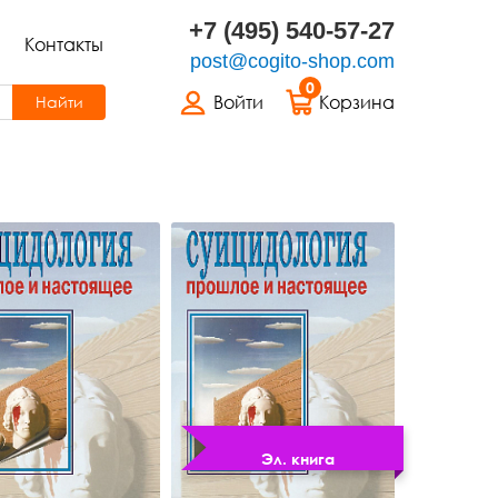
+7 (495) 540-57-27
Контакты
post@cogito-shop.com
0
Войти
Корзина
Найти
Эл. книга