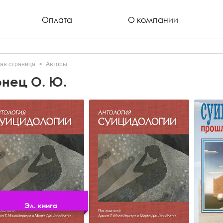
Оплата
О компании
ая страница
Авторы
нец О. Ю.
Эл. книга