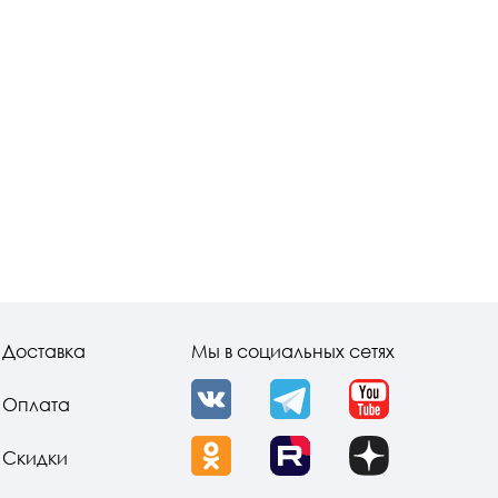
Доставка
Мы в социальных сетях
Оплата
VK
Telegram
YouTube
Скидки
OK
Rutube
Dzen